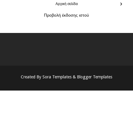
›
Αρχική σελίδα
Προβολή έκδοσης ιστού
Created By
Sora Templates
&
Blogger Templates