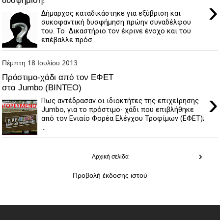
›
Δήμαρχος καταδικάστηκε για εξύβριση και
συκοφαντική δυσφήμηση πρώην συναδέλφου
του. Το Δικαστήριο τον έκρινε ένοχο και του
επέβαλλε πρόσ...
Πέμπτη 18 Ιουλίου 2013
Πρόστιμο-χάδι από τον ΕΦΕΤ
στα Jumbo (ΒΙΝΤΕΟ)
›
Πως αντέδρασαν οι ιδιοκτήτες της επιχείρησης
Jumbo, για το πρόστιμο- χάδι που επιβλήθηκε
από τον Ενιαίο Φορέα Ελέγχου Τροφίμων (ΕΦΕΤ);
...
›
Αρχική σελίδα
Προβολή έκδοσης ιστού