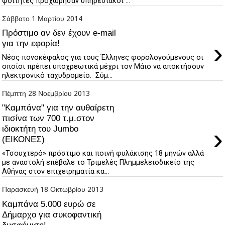
φοιτητές προχώρησαν υπηρεσιακοί ...
Σάββατο 1 Μαρτίου 2014
Πρόστιμο αν δεν έχουν e-mail
›
για την εφορία!
Νέος πονοκέφαλος για τους Έλληνες φορολογούμενους οι
οποίοι πρέπει υποχρεωτικά μέχρι τον Μάιο να αποκτήσουν
ηλεκτρονικό ταχυδρομείο. Σύμ...
Πέμπτη 28 Νοεμβρίου 2013
"Καμπάνα" για την αυθαίρετη
πισίνα των 700 τ.μ.στον
›
ιδιοκτήτη του Jumbo
(ΕΙΚΟΝΕΣ)
«Τσουχτερό» πρόστιμο και ποινή φυλάκισης 18 μηνών αλλά
με αναστολή επέβαλε το Τριμελές Πλημμελειοδικείο της
Αθήνας στον επιχειρηματία κα...
Παρασκευή 18 Οκτωβρίου 2013
Καμπάνα 5.000 ευρώ σε
Δήμαρχο για συκοφαντική
δυσφήμιση!