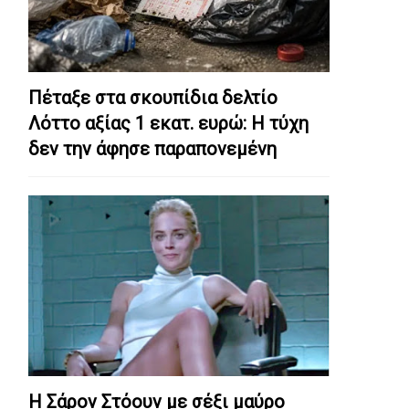
Πέταξε στα σκουπίδια δελτίο
Λόττο αξίας 1 εκατ. ευρώ: Η τύχη
δεν την άφησε παραπονεμένη
Η Σάρον Στόουν με σέξι μαύρο