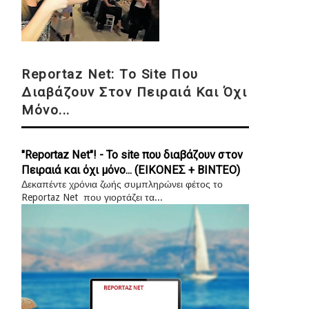
Reportaz Net: Το Site Που
Διαβάζουν Στον Πειραιά Και Όχι
Μόνο...
"Reportaz Net"! - Το site που διαβάζουν στον
Πειραιά και όχι μόνο... (ΕΙΚΟΝΕΣ + ΒΙΝΤΕΟ)
Δεκαπέντε χρόνια ζωής συμπληρώνει φέτος το
Reportaz Net που γιορτάζει τα...