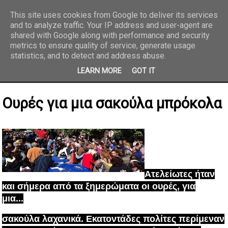
This site uses cookies from Google to deliver its services
and to analyze traffic. Your IP address and user-agent are
REPORTAZ NET
shared with Google along with performance and security
metrics to ensure quality of service, generate usage
statistics, and to detect and address abuse.
LEARN MORE
GOT IT
Ουρές για μια σακούλα μπρόκολα
Ατελείωτες ήταν
και σήμερα από τα ξημερώματα οι ουρές, για
μια...
σακούλα λαχανικά. Εκατοντάδες πολίτες
περίμεναν