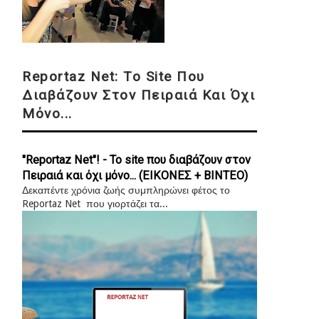
Reportaz Net: Το Site Που
Διαβάζουν Στον Πειραιά Και Όχι
Μόνο...
"Reportaz Net"! - Το site που διαβάζουν στον
Πειραιά και όχι μόνο... (ΕΙΚΟΝΕΣ + ΒΙΝΤΕΟ)
Δεκαπέντε χρόνια ζωής συμπληρώνει φέτος το
Reportaz Net που γιορτάζει τα...