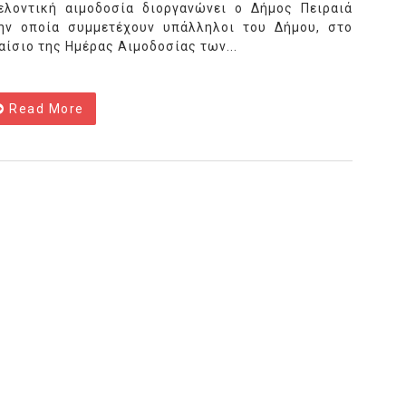
ελοντική αιμοδοσία διοργανώνει ο Δήμος Πειραιά
ην οποία συμμετέχουν υπάλληλοι του Δήμου, στο
αίσιο της Ημέρας Αιμοδοσίας των...
Read More