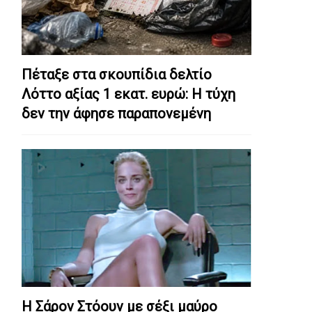
Πέταξε στα σκουπίδια δελτίο
Λόττο αξίας 1 εκατ. ευρώ: Η τύχη
δεν την άφησε παραπονεμένη
Η Σάρον Στόουν με σέξι μαύρο