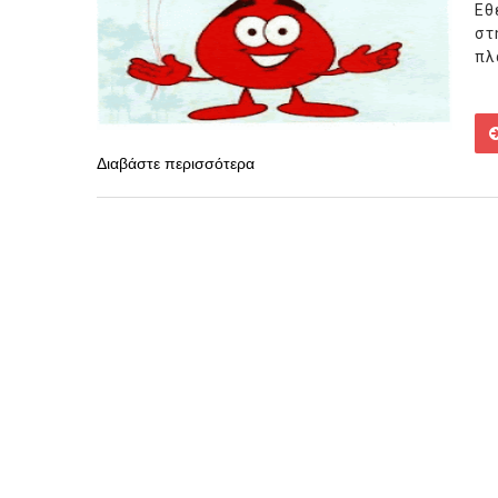
Εθ
στ
πλ
Διαβάστε περισσότερα