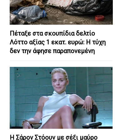
Πέταξε στα σκουπίδια δελτίο
Λόττο αξίας 1 εκατ. ευρώ: Η τύχη
δεν την άφησε παραπονεμένη
Η Σάρον Στόουν με σέξι μαύρο