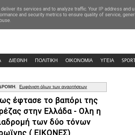
 την πρόκριση
Κρίση στο κόμμα Καρυστιανού: Δύο ακόμη στελέχη
deliver its services and to analyze traffic. Your IP address and 
ormance and security metrics to ensure quality of service, gene
abuse.
Α
ΔΙΕΘΝΗ
ΠΟΛΙΤΙΚΗ
ΟΙΚΟΝΟΜΙΑ
ΥΓΕΙΑ
SPOR
ΔΡΟΜΗ
.
Εμφάνιση όλων των αναρτήσεων
ως έφτασε το βαπόρι της
ρέζας στην Ελλάδα - Ολη η
ιαδρομή των δύο τόνων
ρωϊνης ( ΕΙΚΟΝΕΣ)