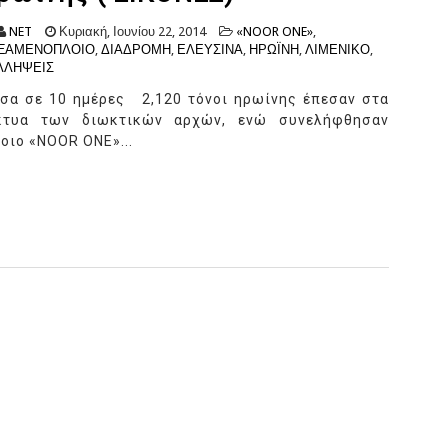
NET
Κυριακή, Ιουνίου 22, 2014
«NOOR ONE»
,
ΞΑΜΕΝΟΠΛΟΙΟ
,
ΔΙΑΔΡΟΜΗ
,
ΕΛΕΥΣΙΝΑ
,
ΗΡΩΪΝΗ
,
ΛΙΜΕΝΙΚΟ
,
ΛΛΗΨΕΙΣ
σα σε 10 ημέρες 2,120 τόνοι ηρωίνης έπεσαν στα
κτυα των διωκτικών αρχών, ενώ συνελήφθησαν
οιο «NOOR ONE»...