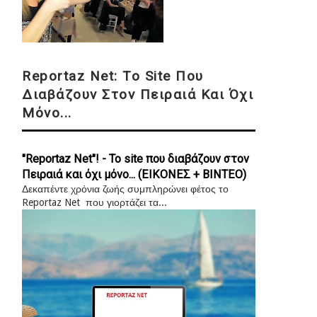
Reportaz Net: Το Site Που
Διαβάζουν Στον Πειραιά Και Όχι
Μόνο...
"Reportaz Net"! - Το site που διαβάζουν στον
Πειραιά και όχι μόνο... (ΕΙΚΟΝΕΣ + ΒΙΝΤΕΟ)
Δεκαπέντε χρόνια ζωής συμπληρώνει φέτος το
Reportaz Net που γιορτάζει τα...