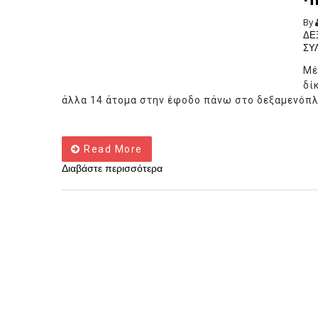
By
ΔΕ
ΣΥ
Μέ
δί
άλλα 14 άτομα στην έφοδο πάνω στο δεξαμενόπλ
Read More
Διαβάστε περισσότερα