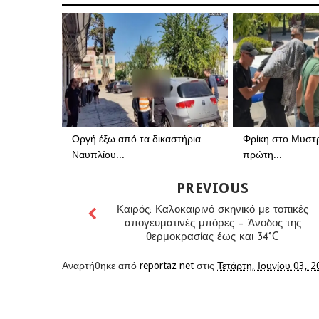
Οργή έξω από τα δικαστήρια
Φρίκη στο Μυστρά
Ναυπλίου...
πρώτη...
PREVIOUS
Καιρός: Καλοκαιρινό σκηνικό με τοπικές
απογευματινές μπόρες – Άνοδος της
θερμοκρασίας έως και 34°C
Αναρτήθηκε από
reportaz net
στις
Τετάρτη, Ιουνίου 03, 