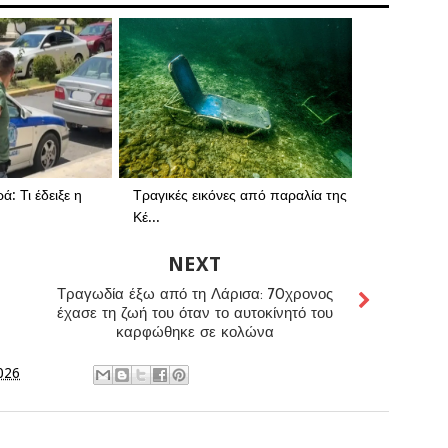
: Τι έδειξε η
Τραγικές εικόνες από παραλία της
Κέ...
NEXT
Τραγωδία έξω από τη Λάρισα: 70χρονος
έχασε τη ζωή του όταν το αυτοκίνητό του
καρφώθηκε σε κολώνα
2026