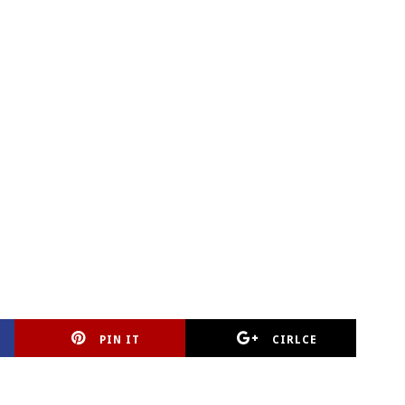
PIN IT
CIRLCE