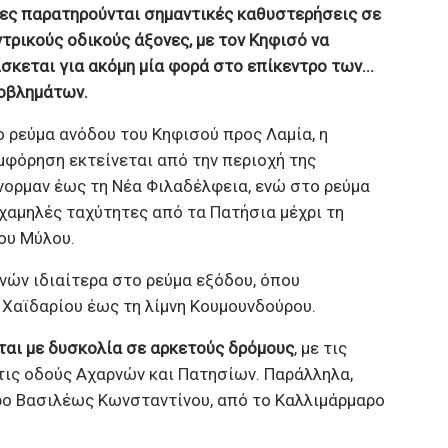
ες παρατηρούνται σημαντικές καθυστερήσεις σε
ντρικούς οδικούς άξονες, με τον Κηφισό να
ίσκεται για ακόμη μία φορά στο επίκεντρο των...
οβλημάτων.
ο ρεύμα ανόδου του Κηφισού προς Λαμία, η
μφόρηση εκτείνεται από την περιοχή της
νορμαν έως τη Νέα Φιλαδέλφεια, ενώ στο ρεύμα
 χαμηλές ταχύτητες από τα Πατήσια μέχρι τη
ου Μύλου.
νών ιδιαίτερα στο ρεύμα εξόδου, όπου
Χαϊδαρίου έως τη λίμνη Κουμουνδούρου.
ται με δυσκολία σε αρκετούς δρόμους
, με τις
τις οδούς Αχαρνών και Πατησίων. Παράλληλα,
ο Βασιλέως Κωνσταντίνου, από το Καλλιμάρμαρο