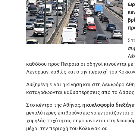
ώρ
κε
βρ
πρ
Στ
συ
Λέ
καθόδου προς Πειραιά οι οδηγοί κινούνται με
Λένορμαν, καθώς και στην περιοχή του Κόκκιν
Αυξημένη είναι η κίνηση και στη Λεωφόρο Αθη
καταγράφονται καθυστερήσεις από το Δάσος 
Στο κέντρο της Αθήνας,
η κυκλοφορία διεξάγε
μεγαλύτερες επιβαρύνσεις να εντοπίζονται σ
χαμηλές ταχύτητες σημειώνονται στη λεωφόρ
μέχρι την περιοχή του Κολωνακίου.