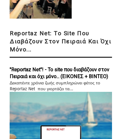
Reportaz Net: Το Site Που
Διαβάζουν Στον Πειραιά Και Όχι
Μόνο...
"Reportaz Net"! - Το site που διαβάζουν στον
Πειραιά και όχι μόνο... (ΕΙΚΟΝΕΣ + ΒΙΝΤΕΟ)
Δεκαπέντε χρόνια ζωής συμπληρώνει φέτος το
Reportaz Net που γιορτάζει τα...