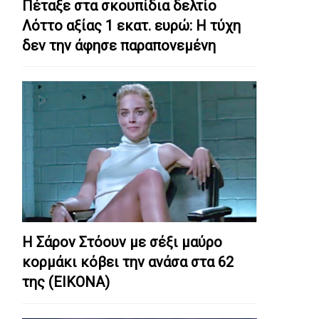
Πέταξε στα σκουπίδια δελτίο
Λόττο αξίας 1 εκατ. ευρώ: Η τύχη
δεν την άφησε παραπονεμένη
Η Σάρον Στόουν με σέξι μαύρο
κορμάκι κόβει την ανάσα στα 62
της (ΕΙΚΟΝΑ)