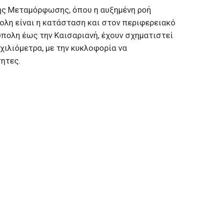
ης Μεταμόρφωσης, όπου η αυξημένη ροή
λη είναι η κατάσταση και στον περιφερειακό
ύπολη έως την Καισαριανή, έχουν σχηματιστεί
ιλιόμετρα, με την κυκλοφορία να
τητες.