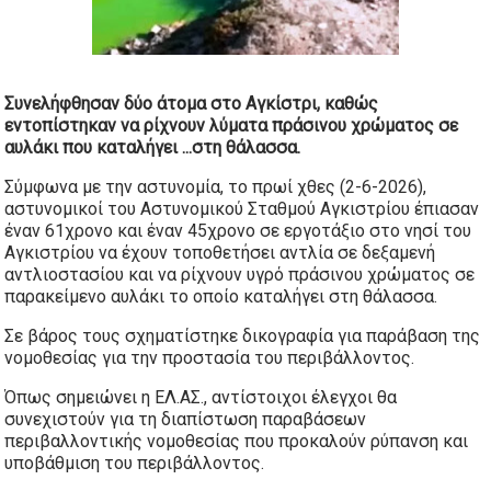
Συνελήφθησαν δύο άτομα στο
Αγκίστρι
, καθώς
εντοπίστηκαν να ρίχνουν λύματα πράσινου χρώματος σε
αυλάκι που καταλήγει ...
στη θάλασσα.
Σύμφωνα με την αστυνομία, το πρωί χθες (2-6-2026),
αστυνομικοί του Αστυνομικού Σταθμού Αγκιστρίου έπιασαν
έναν 61χρονο και έναν 45χρονο σε εργοτάξιο στο νησί του
Αγκιστρίου να έχουν τοποθετήσει αντλία σε δεξαμενή
αντλιοστασίου και να ρίχνουν υγρό πράσινου χρώματος σε
παρακείμενο αυλάκι το οποίο καταλήγει στη θάλασσα.
Σε βάρος τους σχηματίστηκε δικογραφία για παράβαση της
νομοθεσίας για την προστασία του περιβάλλοντος.
Όπως σημειώνει η ΕΛ.ΑΣ., αντίστοιχοι έλεγχοι θα
συνεχιστούν για τη διαπίστωση παραβάσεων
περιβαλλοντικής νομοθεσίας που προκαλούν ρύπανση και
υποβάθμιση του περιβάλλοντος.