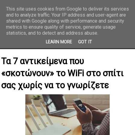
This site uses cookies from Google to deliver its services
and to analyze traffic. Your IP address and user-agent are
REPORTAZ NET
shared with Google along with performance and security
metrics to ensure quality of service, generate usage
statistics, and to detect and address abuse.
LEARN MORE
GOT IT
Τα 7 αντικείμενα που
«σκοτώνουν» το WiFi στο σπίτι
σας χωρίς να το γνωρίζετε