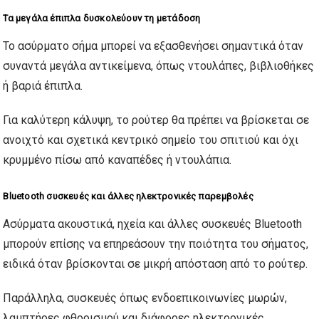
Τα μεγάλα έπιπλα δυσκολεύουν τη μετάδοση
Το ασύρματο σήμα μπορεί να εξασθενήσει σημαντικά όταν
συναντά μεγάλα αντικείμενα, όπως ντουλάπες, βιβλιοθήκες
ή βαριά έπιπλα.
Για καλύτερη κάλυψη, το ρούτερ θα πρέπει να βρίσκεται σε
ανοιχτό και σχετικά κεντρικό σημείο του σπιτιού και όχι
κρυμμένο πίσω από καναπέδες ή ντουλάπια.
Bluetooth συσκευές και άλλες ηλεκτρονικές παρεμβολές
Ασύρματα ακουστικά, ηχεία και άλλες συσκευές Bluetooth
μπορούν επίσης να επηρεάσουν την ποιότητα του σήματος,
ειδικά όταν βρίσκονται σε μικρή απόσταση από το ρούτερ.
Παράλληλα, συσκευές όπως ενδοεπικοινωνίες μωρών,
λαμπτήρες φθορισμού και διάφορες ηλεκτρονικές