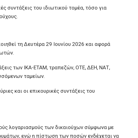
ές συντάξεις του ιδιωτικού τομέα, τόσο για
ούχους.
ιηθεί τη Δευτέρα 29 Ιουνίου 2026 και αφορά
θωτών.
άξεις των ΙΚΑ-ΕΤΑΜ, τραπεζών, ΟΤΕ, ΔΕΗ, ΝΑΤ,
σσόμενων ταμείων.
ύριες και οι επικουρικές συντάξεις του
ούς λογαριασμούς των δικαιούχων σύμφωνα με
ρυμάτων, ενώ η πίστωση των ποσών ενδέχεται να