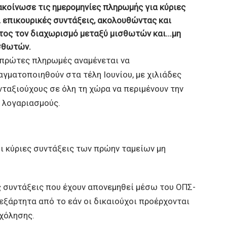
ακοίνωσε τις ημερομηνίες πληρωμής για κύριες
ι επικουρικές συντάξεις, ακολουθώντας και
τος τον διαχωρισμό μεταξύ μισθωτών και...
μη
σθωτών.
 πρώτες πληρωμές αναμένεται να
αγματοποιηθούν στα τέλη Ιουνίου, με χιλιάδες
νταξιούχους σε όλη τη χώρα να περιμένουν την
 λογαριασμούς.
ι κύριες συντάξεις των πρώην ταμείων μη
ς συντάξεις που έχουν απονεμηθεί μέσω του ΟΠΣ-
νεξάρτητα από το εάν οι δικαιούχοι προέρχονται
χόλησης.