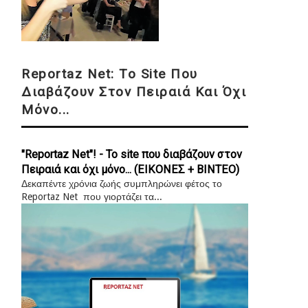
Reportaz Net: Το Site Που
Διαβάζουν Στον Πειραιά Και Όχι
Μόνο...
"Reportaz Net"! - Το site που διαβάζουν στον
Πειραιά και όχι μόνο... (ΕΙΚΟΝΕΣ + ΒΙΝΤΕΟ)
Δεκαπέντε χρόνια ζωής συμπληρώνει φέτος το
Reportaz Net που γιορτάζει τα...