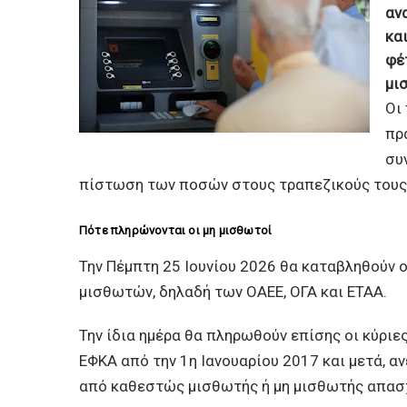
αν
κα
φέ
μι
Οι
πρ
συ
πίστωση των ποσών στους τραπεζικούς τους
Πότε πληρώνονται οι μη μισθωτοί
Την Πέμπτη 25 Ιουνίου 2026 θα καταβληθούν ο
μισθωτών, δηλαδή των ΟΑΕΕ, ΟΓΑ και ΕΤΑΑ.
Την ίδια ημέρα θα πληρωθούν επίσης οι κύριε
ΕΦΚΑ από την 1η Ιανουαρίου 2017 και μετά, α
από καθεστώς μισθωτής ή μη μισθωτής απασ