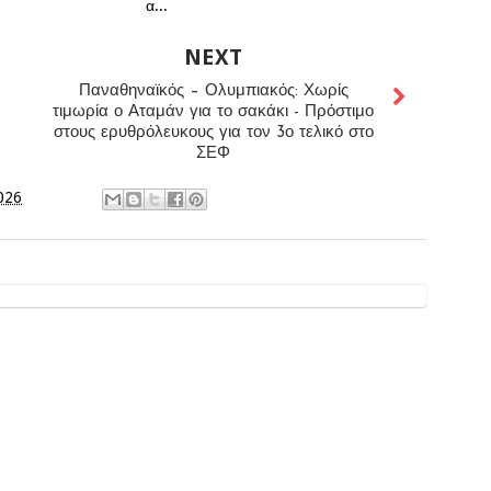
α...
NEXT
Παναθηναϊκός – Ολυμπιακός: Χωρίς
τιμωρία ο Αταμάν για το σακάκι - Πρόστιμο
στους ερυθρόλευκους για τον 3ο τελικό στο
ΣΕΦ
2026