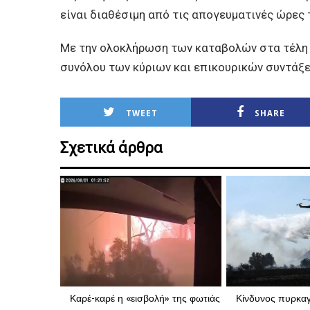
είναι διαθέσιμη από τις απογευματινές ώρες
Με την ολοκλήρωση των καταβολών στα τέλη Ι
συνόλου των κύριων και επικουρικών συντάξεω
TWEET
SHARE
Σχετικά άρθρα
Καρέ-καρέ η «εισβολή» της φωτιάς
Κίνδυνος πυρκαγ