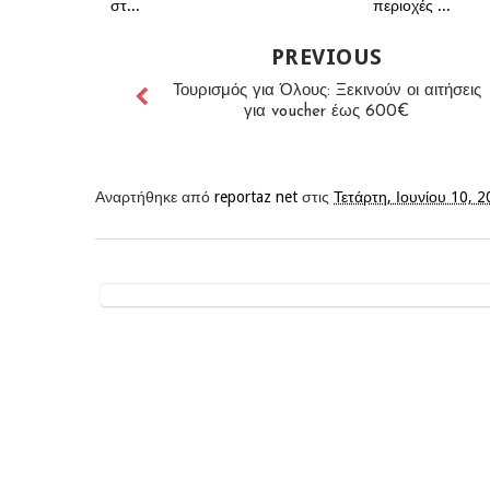
στ...
περιοχές ...
PREVIOUS
Τουρισμός για Όλους: Ξεκινούν οι αιτήσεις
για voucher έως 600€
Αναρτήθηκε από
reportaz net
στις
Τετάρτη, Ιουνίου 10, 