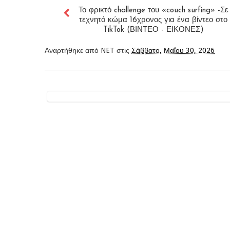
Το φρικτό challenge του «couch surfing» -Σε
τεχνητό κώμα 16χρονος για ένα βίντεο στο
TikTok (ΒΙΝΤΕΟ - ΕΙΚΟΝΕΣ)
Αναρτήθηκε από
NET
στις
Σάββατο, Μαΐου 30, 2026