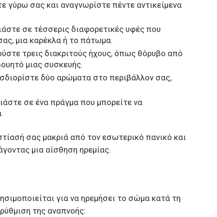
τε γύρω σας και αναγνωρίστε πέντε αντικείμενα
τιάστε σε τέσσερις διαφορετικές υφές που
ας, μια καρέκλα ή το πάτωμα.
ούστε τρεις διακριτούς ήχους, όπως θόρυβο από
βουητό μιας συσκευής.
οσδιορίστε δύο αρώματα στο περιβάλλον σας,
τιάστε σε ένα πράγμα που μπορείτε να
.
στίασή σας μακριά από τον εσωτερικό πανικό και
άγοντας μια αίσθηση ηρεμίας.
χρησιμοποιείται για να ηρεμήσει το σώμα κατά τη
η ρύθμιση της αναπνοής: