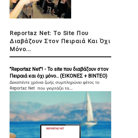
Reportaz Net: Το Site Που
Διαβάζουν Στον Πειραιά Και Όχι
Μόνο...
"Reportaz Net"! - Το site που διαβάζουν στον
Πειραιά και όχι μόνο... (ΕΙΚΟΝΕΣ + ΒΙΝΤΕΟ)
Δεκαπέντε χρόνια ζωής συμπληρώνει φέτος το
Reportaz Net που γιορτάζει τα...