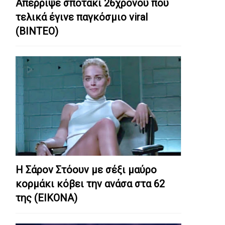
Απέρριψε σποτάκι 26χρονου που
τελικά έγινε παγκόσμιο viral
(ΒΙΝΤΕΟ)
Η Σάρον Στόουν με σέξι μαύρο
κορμάκι κόβει την ανάσα στα 62
της (ΕΙΚΟΝΑ)