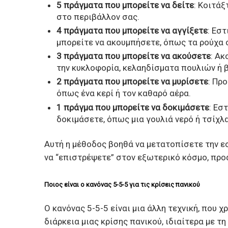
5 πράγματα που μπορείτε να δείτε
: Κοιτάξ
στο περιβάλλον σας.
4 πράγματα που μπορείτε να αγγίξετε
: Εσ
μπορείτε να ακουμπήσετε, όπως τα ρούχα σ
3 πράγματα που μπορείτε να ακούσετε
: Ακ
την κυκλοφορία, κελαηδίσματα πουλιών ή 
2 πράγματα που μπορείτε να μυρίσετε
: Πρ
όπως ένα κερί ή τον καθαρό αέρα.
1 πράγμα που μπορείτε να δοκιμάσετε
: Εσ
δοκιμάσετε, όπως μια γουλιά νερό ή τσίχλα
Αυτή η μέθοδος βοηθά να μετατοπίσετε την ε
να “επιστρέψετε” στον εξωτερικό κόσμο, προ
Ποιος είναι ο κανόνας 5-5-5 για τις κρίσεις πανικού
Ο κανόνας 5-5-5 είναι μια άλλη τεχνική, που 
διάρκεια μιας κρίσης πανικού, ιδιαίτερα με τ