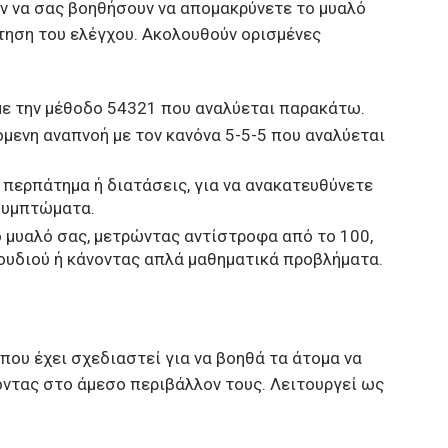
ν να σας βοηθήσουν να απομακρύνετε το μυαλό
κτηση του ελέγχου. Ακολουθούν ορισμένες
με την μέθοδο 54321 που αναλύεται παρακάτω.
όμενη αναπνοή με τον κανόνα 5-5-5 που αναλύεται
ς περπάτημα ή διατάσεις, για να ανακατευθύνετε
 συμπτώματα.
 μυαλό σας, μετρώντας αντίστροφα από το 100,
ουδιού ή κάνοντας απλά μαθηματικά προβλήματα.
 που έχει σχεδιαστεί για να βοηθά τα άτομα να
ζοντας στο άμεσο περιβάλλον τους. Λειτουργεί ως