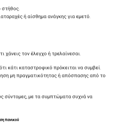
ο στήθος.
ιαταραχές ή αίσθημα ανάγκης για εμετό.
τι χάνεις τον έλεγχο ή τρελαίνεσαι.
ότι κάτι καταστροφικό πρόκειται να συμβεί.
θηση μη πραγματικότητας ή απόσπασης από το
ως σύντομες, με τα συμπτώματα συχνά να
ση πανικού