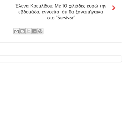
Έλενα Κρεμλίδου: Με 10 χιλιάδες ευρώ την
εβδομάδα, εννοείται ότι θα ξαναπήγαινα
στο “Survivor”