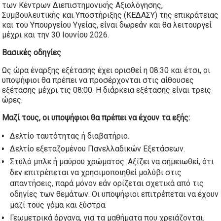
των Κέντρων Διεπιστημονικής Αξιολόγησης,
Συμβουλευτικής και Υποστήριξης (ΚΕΔΑΣΥ) της επικράτειας
και του Υπουργείου Υγείας, είναι δωρεάν και θα λειτουργεί
μέχρι και την 30 Ιουνίου 2026.
Βασικές οδηγίες
Ως ώρα έναρξης εξέτασης έχει ορισθεί η 08:30 και έτσι, οι
υποψήφιοι θα πρέπει να προσέρχονται στις αίθουσες
εξέτασης μέχρι τις 08:00. Η διάρκεια εξέτασης είναι τρεις
ώρες.
Μαζί τους, οι υποψήφιοι θα πρέπει να έχουν τα εξής:
Δελτίο ταυτότητας ή διαβατήριο.
Δελτίο εξεταζομένου Πανελλαδικών Εξετάσεων.
Στυλό μπλε ή μαύρου χρώματος. Αξίζει να σημειωθεί, ότι
δεν επιτρέπεται να χρησιμοποιηθεί μολύβι στις
απαντήσεις, παρά μόνον εάν ορίζεται σχετικά από τις
οδηγίες των θεμάτων. Οι υποψήφιοι επιτρέπεται να έχουν
μαζί τους γόμα και ξύστρα.
Γεωμετρικά όργανα, για τα μαθήματα που χρειάζονται.