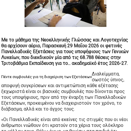
Με το μάθημα της Νεοελληνικής Γλώσσας και Λογοτεχνίας
θα αρχίσουν αύριο, Παρασκευή 29 Μαΐου 2026 οι φετινές
Πανελλαδικές Εξετάσεις
για τους υποψήφιους των Γενικών
Λυκείων, που διεκδικούν μία από τις 68.788 θέσεις στην
Τριτοβάθμια Εκπαίδευση για το...
ακαδημαϊκό έτος 2026-27.
Διαλείμματα,
Πέντε συμβουλές για τη διαχείριση των Εξετάσεων
σωστός ύπνος,
αποφυγή συγκρίσεων και αντιμετώπιση κάθε εξέτασης
ξεχωριστά είναι οι βασικές συμβουλές που δίνονται προς
τους υποψήφιους, πριν από την έναρξη των Πανελλαδικών
Εξετάσεων, προκειμένου να διαχειριστούν τον χρόνο, το
διάβασμα, αλλά και το άγχος τους.
«Οι Πανελλαδικές είναι από εκείνες τις στιγμές που οι νέοι
άνθρωποι νιώθουν ότι κρατούν στα χέρια τους ολόκληρο