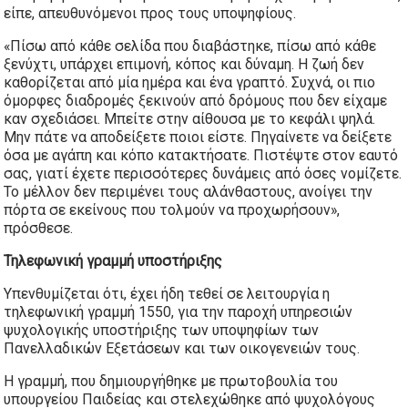
είπε, απευθυνόμενοι προς τους υποψηφίους.
«Πίσω από κάθε σελίδα που διαβάστηκε, πίσω από κάθε
ξενύχτι, υπάρχει επιμονή, κόπος και δύναμη. Η ζωή δεν
καθορίζεται από μία ημέρα και ένα γραπτό. Συχνά, οι πιο
όμορφες διαδρομές ξεκινούν από δρόμους που δεν είχαμε
καν σχεδιάσει. Μπείτε στην αίθουσα με το κεφάλι ψηλά.
Μην πάτε να αποδείξετε ποιοι είστε. Πηγαίνετε να δείξετε
όσα με αγάπη και κόπο κατακτήσατε. Πιστέψτε στον εαυτό
σας, γιατί έχετε περισσότερες δυνάμεις από όσες νομίζετε.
Το μέλλον δεν περιμένει τους αλάνθαστους, ανοίγει την
πόρτα σε εκείνους που τολμούν να προχωρήσουν»,
πρόσθεσε.
Τηλεφωνική γραμμή υποστήριξης
Υπενθυμίζεται ότι, έχει ήδη τεθεί σε λειτουργία η
τηλεφωνική γραμμή 1550, για την παροχή υπηρεσιών
ψυχολογικής υποστήριξης των υποψηφίων των
Πανελλαδικών Εξετάσεων και των οικογενειών τους.
Η γραμμή, που δημιουργήθηκε με πρωτοβουλία του
υπουργείου Παιδείας και στελεχώθηκε από ψυχολόγους