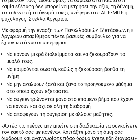
το μέλλον τους. Θέλω όμως, να θυμίσω στα παιδιά ότι
καμία εξέταση δεν μπορεί να μετρήσει την αξία, τη δύναμη,
το ταλέντο ή τα όνειρά τους», ανέφερε στο ΑΠΕ-ΜΠΕ η
ψυχολόγος, Στέλλα Αργυρίου.
Με αφορμή την έναρξη των Πανελλαδικών Εξετάσεων, η κ.
Αργυρίου απαρίθμησε πέντε βασικές συμβουλές για να
έχουν κατά νου οι υποψήφιοι:
Να κάνουν μικρά διαλείμματα και να ξεκουράζουν το
μυαλό τους.
Να κοιμούνται σωστά, καθώς η ξεκούραση βοηθά τη
μνήμη.
Να μην αναλύουν ξανά και ξανά το προηγούμενο μάθημα
στο οποίο έχουν εξεταστεί.
Να συγκεντρώνονται μόνο στο επόμενο βήμα που έχουν
να κάνουν και όχι σε όλη τη διαδρομή.
Να αποφύγουν τη σύγκριση με άλλους μαθητές.
«Αυτές τις ημέρες μην μπείτε στη διαδικασία να συγκρίνετε
τον εαυτό σας με κανέναν. Κοιτάξτε μόνο τη δική σας
διαδρομή και αναγνωρίστε πόσο δρόμο έχετε ήδη διανύσει»,