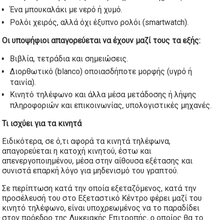
Ένα μπουκαλάκι με νερό ή χυμό.
Ρολόι χειρός, αλλά όχι έξυπνο ρολόι (smartwatch).
Οι υποψήφιοι απαγορεύεται να έχουν μαζί τους τα εξής:
Βιβλία, τετράδια και σημειώσεις.
Διορθωτικό (blanco) οποιασδήποτε μορφής (υγρό ή
ταινία).
Κινητό τηλέφωνο και άλλα μέσα μετάδοσης ή λήψης
πληροφοριών και επικοινωνίας, υπολογιστικές μηχανές.
Τι ισχύει για τα κινητά
Ειδικότερα, σε ό,τι αφορά τα κινητά τηλέφωνα,
απαγορεύεται η κατοχή κινητού, έστω και
απενεργοποιημένου, μέσα στην αίθουσα εξέτασης και
συνιστά επαρκή λόγο για μηδενισμό του γραπτού.
Σε περίπτωση κατά την οποία εξεταζόμενος, κατά την
προσέλευσή του στο Εξεταστικό Κέντρο φέρει μαζί του
κινητό τηλέφωνο, είναι υποχρεωμένος να το παραδίδει
στον πρόεδρο της Λυκειακής Επιτροπής, ο οποίος θα το