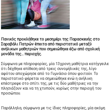
Πανικός
προκλήθηκε το μεσημέρι της Παρασκευής στο
Σαραβάλι
Πατρών
έπειτα από περιστατικό μεταξύ
ανήλικων
μαθητριών που σημειώθηκε έξω από σχολική
μονάδα της...
περιοχής.
Σύμφωνα με πληροφορίες, μία 13χρονη μαθήτρια κατήγγειλε
ότι δέχθηκε επίθεση από τρεις συνομήλικές της, λίγο
αφότου αποχώρησε από το Γυμνάσιο όπου φοιτούν. Το
περιστατικό φέρεται να σημειώθηκε ενώ η ανήλικη
επέστρεφε στο σπίτι της, με τις δύο μαθήτριες να την
πλησιάζουν και να τη
χτυπούν
, κυρίως στην περιοχή του
προσώπου.
Παράλληλα, σύμφωνα με τις ίδιες πληροφορίες, μία ακόμη