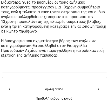
Ειδικότερα, χθες το μεσημέρι, οι τρεις ανήλικες
κατηγορούμενες, προσέγγισαν μια 13χρονη συμμαθήτρια
τους, ενώ η τελευταία επέστρεφε στην οικία της και οι δυο
ανήλικες συλληφθείσες χτύπησαν στο πρόσωπο την
13χρονη, προκαλώντας της ελαφρές σωματικές βλάβες,
ενώ η τρίτη κατηγορούμενη κατέγραφε την αξιόποινη πράξη
σε κινητό τηλέφωνο.
Η δικογραφία που σχηματίστηκε βάρος των ανήλικων
κατηγορούμενων, θα υποβληθεί στον Εισαγγελέα
Πρωτοδικών Αχαΐας, ενώ παραγγέλθηκε η ιατροδικαστική
εξέταση της ανήλικης παθούσας.
‹
›
Αρχική σελίδα
Προβολή έκδοσης ιστού