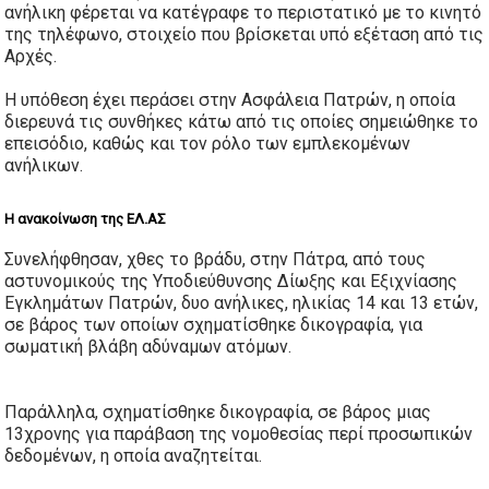
ανήλικη φέρεται να κατέγραφε το περιστατικό με το κινητό
της τηλέφωνο, στοιχείο που βρίσκεται υπό εξέταση από τις
Αρχές.
Η υπόθεση έχει περάσει στην Ασφάλεια Πατρών, η οποία
διερευνά τις συνθήκες κάτω από τις οποίες σημειώθηκε το
επεισόδιο, καθώς και τον ρόλο των εμπλεκομένων
ανήλικων.
Η ανακοίνωση της ΕΛ.ΑΣ
Συνελήφθησαν, χθες το βράδυ, στην Πάτρα, από τους
αστυνομικούς της Υποδιεύθυνσης Δίωξης και Εξιχνίασης
Εγκλημάτων Πατρών, δυο ανήλικες, ηλικίας 14 και 13 ετών,
σε βάρος των οποίων σχηματίσθηκε δικογραφία, για
σωματική βλάβη αδύναμων ατόμων.
Παράλληλα, σχηματίσθηκε δικογραφία, σε βάρος μιας
13χρονης για παράβαση της νομοθεσίας περί προσωπικών
δεδομένων, η οποία αναζητείται.