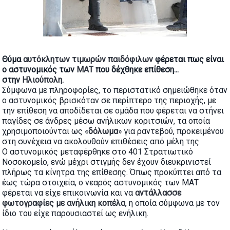
Θύμα
αυτόκλητων τιμωρών παιδόφιλων
φέρεται πως είναι
ο αστυνομικός των
ΜΑΤ
που δέχθηκε επίθεση...
στην
Ηλιούπολη
.
Σύμφωνα με πληροφορίες, το περιστατικό σημειώθηκε όταν
ο αστυνομικός βρισκόταν σε περίπτερο της περιοχής, με
την επίθεση να αποδίδεται σε ομάδα που φέρεται να στήνει
παγίδες σε άνδρες μέσω ανήλικων κοριτσιών, τα οποία
χρησιμοποιούνται ως «
δόλωμα
» για ραντεβού, προκειμένου
στη συνέχεια να ακολουθούν επιθέσεις από μέλη της.
Ο αστυνομικός μεταφέρθηκε στο 401 Στρατιωτικό
Νοσοκομείο, ενώ μέχρι στιγμής δεν έχουν διευκρινιστεί
πλήρως τα κίνητρα της επίθεσης. Όπως προκύπτει από τα
έως τώρα στοιχεία, ο νεαρός αστυνομικός των ΜΑΤ
φέρεται να είχε επικοινωνία και να
αντάλλασσε
φωτογραφίες με ανήλικη κοπέλα
, η οποία σύμφωνα με τον
ίδιο του είχε παρουσιαστεί ως ενήλικη.