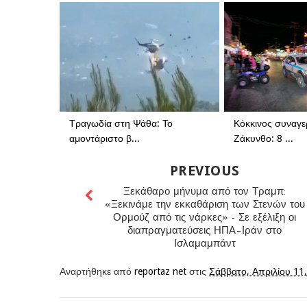
Τραγωδία στη Ψάθα: Το
Κόκκινος συναγε
αμοντάριστο β...
Ζάκυνθο: 8 ...
PREVIOUS
Ξεκάθαρο μήνυμα από τον Τραμπ:
«Ξεκινάμε την εκκαθάριση των Στενών του
Ορμούζ από τις νάρκες» - Σε εξέλιξη οι
διαπραγματεύσεις ΗΠΑ–Ιράν στο
Ισλαμαμπάντ
Αναρτήθηκε από
reportaz net
στις
Σάββατο, Απριλίου 11