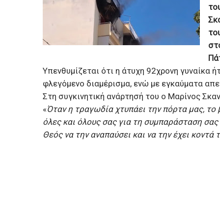
το
Σκ
το
στο
Πά
Υπενθυμίζεται ότι η άτυχη 92χρονη γυναίκα ή
φλεγόμενο διαμέρισμα, ενώ με εγκαύματα απε
Στη συγκινητική ανάρτησή του ο Μαρίνος Σκα
«
Όταν η τραγωδία χτυπάει την πόρτα μας, το
όλες και όλους σας για τη συμπαράσταση σας
Θεός να την αναπαύσει και να την έχει κοντά 