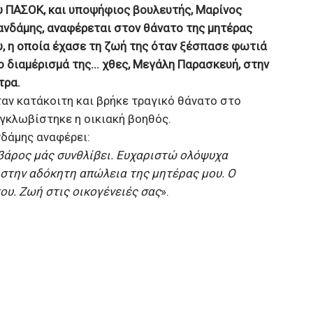
υ ΠΑΣΟΚ, και
υποψήφιος βουλευτής, Μαρίνος
ανδάμης
, αναφέρεται στον θάνατο της μητέρας
υ, η οποία έχασε τη ζωή της όταν
ξέσπασε φωτιά
 διαμέρισμά της...
χθες, Μεγάλη Παρασκευή, στην
τρα.
ταν κατάκοιτη και βρήκε τραγικό θάνατο στο
γκλωβίστηκε η οικιακή βοηθός.
νδάμης αναφέρει:
 βάρος μάς συνθλίβει. Ευχαριστώ ολόψυχα
 στην αδόκητη απώλεια της μητέρας μου. Ο
του. Ζωή στις οικογένειές σας
».