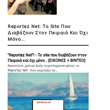
Reportaz Net: Το Site Που
Διαβάζουν Στον Πειραιά Και Όχι
Μόνο...
"Reportaz Net"! - Το site που διαβάζουν στον
Πειραιά και όχι μόνο... (ΕΙΚΟΝΕΣ + ΒΙΝΤΕΟ)
Δεκαπέντε χρόνια ζωής συμπληρώνει φέτος το
Reportaz Net που γιορτάζει τα...