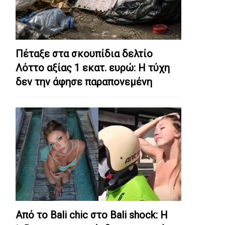
Πέταξε στα σκουπίδια δελτίο
Λόττο αξίας 1 εκατ. ευρώ: Η τύχη
δεν την άφησε παραπονεμένη
Από το Bali chic στο Bali shock: Η