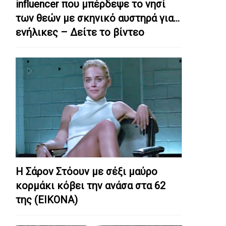
influencer που μπέρδεψε το νησί
των θεών με σκηνικό αυστηρά για…
ενήλικες – Δείτε το βίντεο
Η Σάρον Στόουν με σέξι μαύρο
κορμάκι κόβει την ανάσα στα 62
της (ΕΙΚΟΝΑ)