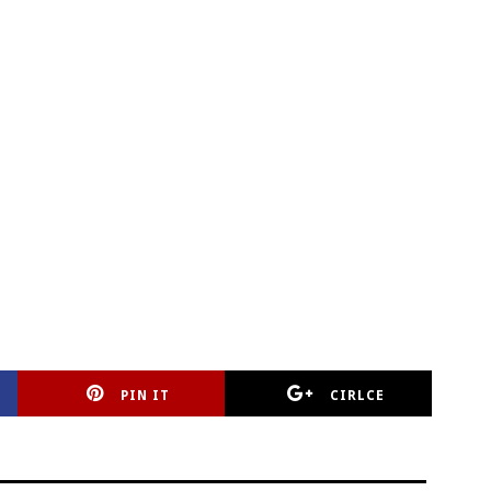
PIN IT
CIRLCE