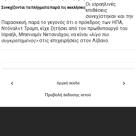
Οι ισραηλινές
Συνεχίζονται τα πλήγματα παρά τις εκκλήσεις
επιθέσεις
συνεχίστηκαν και την
Παρασκευή, παρά το γεγονός ότι ο πρόεδρος των ΗΠΑ,
Ντόναλντ Τραμπ, είχε ζητήσει από τον πρωθυπουργό του
Ισραήλ, Μπενιαμίν Νετανιάχου, να είναι
«λίγο πιο
συγκρατημένος»
στις επιχειρήσεις στον Λίβανο.
‹
›
Αρχική σελίδα
Προβολή έκδοσης ιστού