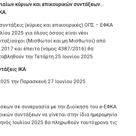
νιαίων κύριων και επικουρικών συντάξεων...
ΚΑ.
 συντάξεις (κύριες και επικουρικές) ΟΠΣ – ΕΦΚΑ
υλίου 2025 για όλους όσους είναι νέοι
νταξιούχοι (Μισθωτοί και μη Μισθωτοί) από
1.2017 και έπειτα (νόμος 4387/2016) θα
ταβληθούν την Τετάρτη 25 Ιουνίου 2025.
ντάξεις ΙΚΑ
 2025 την Παρασκευή 27 Ιουνίου 2025
σεων σε συνεργασία με την Διοίκηση του e-ΕΦΚΑ
ικών συντάξεων να γίνεται στην ίδια ημερομηνία
 μηνός Ιουλίου 2025 θα πληρωθούν ταυτόχρονα τις