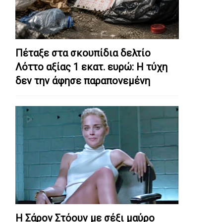
Πέταξε στα σκουπίδια δελτίο
Λόττο αξίας 1 εκατ. ευρώ: Η τύχη
δεν την άφησε παραπονεμένη
Η Σάρον Στόουν με σέξι μαύρο