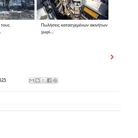
 τους
Πωλήσεις κατασχεμένων ακινήτων
.
χωρί...
025