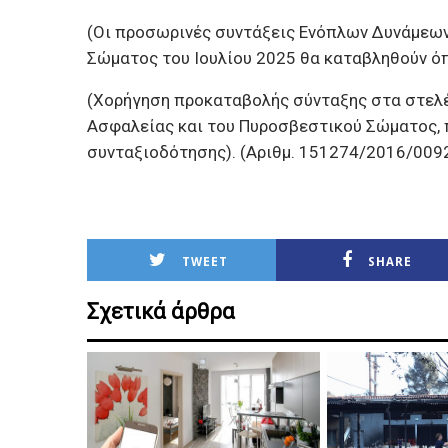
(Οι προσωρινές συντάξεις Ενόπλων Δυνάμεω
Σώματος του Ιουλίου 2025 θα καταβληθούν ό
(Χορήγηση προκαταβολής σύνταξης στα στελ
Ασφαλείας και του Πυροσβεστικού Σώματος,
συνταξιοδότησης). (Αριθμ. 151274/2016/0092
TWEET
SHARE
Σχετικά άρθρα