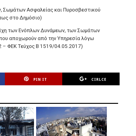
ν, Σωμάτων Ασφαλείας και Πυροσβεστικού
πως στο Δημόσιο)
έχη των Ενόπλων Δυνάμεων, των Σωμάτων
 που αποχωρούν από την Υπηρεσία λόγω
 – ΦΕΚ Τεύχος Β 1519/04.05.2017)
PIN IT
CIRLCE