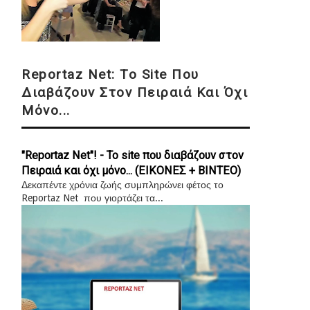
Reportaz Net: Το Site Που
Διαβάζουν Στον Πειραιά Και Όχι
Μόνο...
"Reportaz Net"! - Το site που διαβάζουν στον
Πειραιά και όχι μόνο... (ΕΙΚΟΝΕΣ + ΒΙΝΤΕΟ)
Δεκαπέντε χρόνια ζωής συμπληρώνει φέτος το
Reportaz Net που γιορτάζει τα...