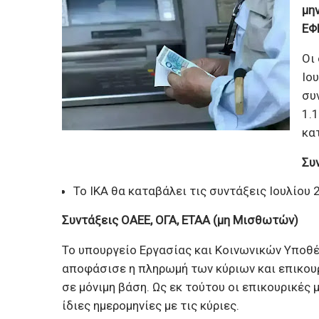
μη
ΕΦ
Οι
Ιο
συ
1.
κα
Συ
Το ΙΚΑ θα καταβάλει τις συντάξεις Ιουλίου
Συντάξεις ΟΑΕΕ, ΟΓΑ, ΕΤΑΑ (μη Μισθωτών)
Το υπουργείο Εργασίας και Κοινωνικών Υποθέ
αποφάσισε η πληρωμή των κύριων και επικουρ
σε μόνιμη βάση. Ως εκ τούτου οι επικουρικές
ίδιες ημερομηνίες με τις κύριες.