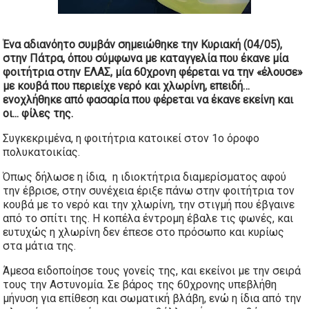
Ένα αδιανόητο συμβάν σημειώθηκε την Κυριακή (04/05),
στην Πάτρα, όπου σύμφωνα με καταγγελία που έκανε μία
φοιτήτρια στην ΕΛΑΣ, μία 60χρονη φέρεται να την «έλουσε»
με κουβά που περιείχε νερό και χλωρίνη, επειδή…
ενοχλήθηκε από φασαρία που φέρεται να έκανε εκείνη και
οι...
φίλες της.
Συγκεκριμένα, η φοιτήτρια κατοικεί στον 1ο όροφο
πολυκατοικίας.
Όπως δήλωσε η ίδια, η ιδιοκτήτρια διαμερίσματος αφού
την έβρισε, στην συνέχεια έριξε πάνω στην φοιτήτρια τον
κουβά με το νερό και την χλωρίνη, την στιγμή που έβγαινε
από το σπίτι της. Η κοπέλα έντρομη έβαλε τις φωνές, και
ευτυχώς η χλωρίνη δεν έπεσε στο πρόσωπο και κυρίως
στα μάτια της.
Άμεσα ειδοποίησε τους γονείς της, και εκείνοι με την σειρά
τους την Αστυνομία. Σε βάρος της 60χρονης υπεβλήθη
μήνυση για επίθεση και σωματική βλάβη, ενώ η ίδια από την