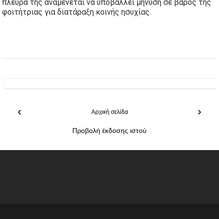
πλευρά της αναμένεται να υποβάλλει μήνυση σε βάρος της
φοιτήτριας για διατάραξη κοινής ησυχίας.
‹
›
Αρχική σελίδα
Προβολή έκδοσης ιστού