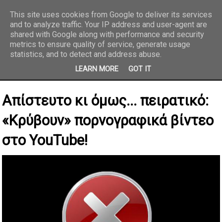
This site uses cookies from Google to deliver its services
and to analyze traffic. Your IP address and user-agent are
REPORTAZ NET
shared with Google along with performance and security
metrics to ensure quality of service, generate usage
statistics, and to detect and address abuse.
LEARN MORE
GOT IT
Απίστευτο κι όμως... πειρατικό:
«Κρύβουν» πορνογραφικά βίντεο
στο YouTube!