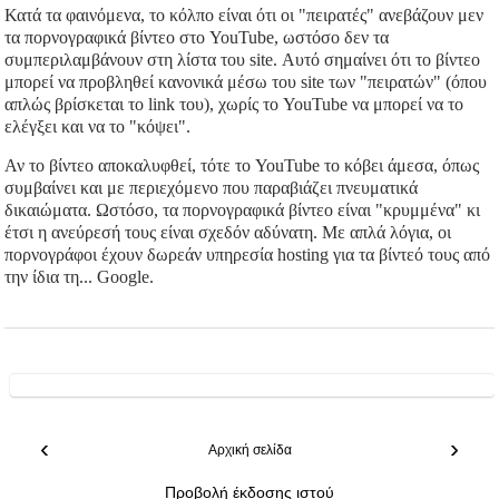
Κατά τα φαινόμενα, το κόλπο είναι ότι οι "πειρατές" ανεβάζουν μεν
τα πορνογραφικά βίντεο στο YouTube, ωστόσο δεν τα
συμπεριλαμβάνουν στη λίστα του site. Αυτό σημαίνει ότι το βίντεο
μπορεί να προβληθεί κανονικά μέσω του site των "πειρατών" (όπου
απλώς βρίσκεται το link του), χωρίς το YouTube να μπορεί να το
ελέγξει και να το "κόψει".
Αν το βίντεο αποκαλυφθεί, τότε το YouTube το κόβει άμεσα, όπως
συμβαίνει και με περιεχόμενο που παραβιάζει πνευματικά
δικαιώματα. Ωστόσο, τα πορνογραφικά βίντεο είναι "κρυμμένα" κι
έτσι η ανεύρεσή τους είναι σχεδόν αδύνατη. Με απλά λόγια, οι
πορνογράφοι έχουν δωρεάν υπηρεσία hosting για τα βίντεό τους από
την ίδια τη... Google.
‹
›
Αρχική σελίδα
Προβολή έκδοσης ιστού