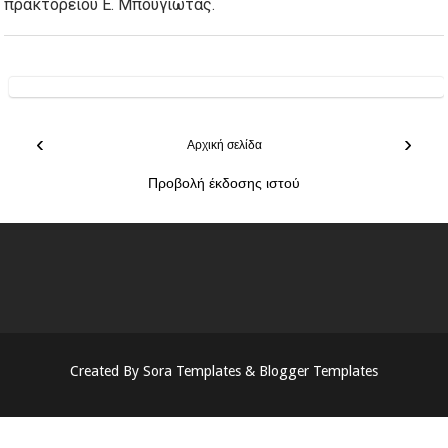
πρακτορείου Ε. Μπουγιώτας.
‹
›
Αρχική σελίδα
Προβολή έκδοσης ιστού
Created By
Sora Templates
&
Blogger Templates