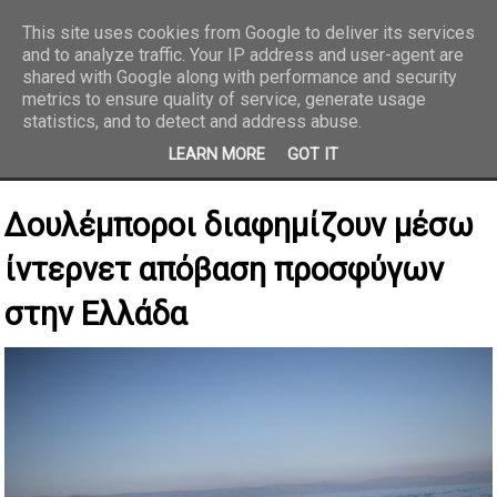
This site uses cookies from Google to deliver its services
and to analyze traffic. Your IP address and user-agent are
REPORTAZ NET
shared with Google along with performance and security
metrics to ensure quality of service, generate usage
statistics, and to detect and address abuse.
LEARN MORE
GOT IT
Δουλέμποροι διαφημίζουν μέσω
ίντερνετ απόβαση προσφύγων
στην Ελλάδα