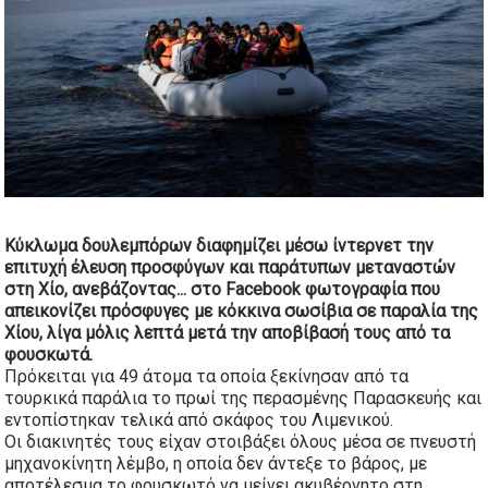
Κύκλωμα δουλεμπόρων διαφημίζει μέσω ίντερνετ την
επιτυχή έλευση προσφύγων και παράτυπων μεταναστών
στη Χίο, ανεβάζοντας...
στο Facebook φωτογραφία που
απεικονίζει πρόσφυγες με κόκκινα σωσίβια σε παραλία της
Χίου, λίγα μόλις λεπτά μετά την αποβίβασή τους από τα
φουσκωτά.
Πρόκειται για 49 άτομα τα οποία ξεκίνησαν από τα
τουρκικά παράλια το πρωί της περασμένης Παρασκευής και
εντοπίστηκαν τελικά από σκάφος του Λιμενικού.
Οι διακινητές τους είχαν στοιβάξει όλους μέσα σε πνευστή
μηχανοκίνητη λέμβο, η οποία δεν άντεξε το βάρος, με
αποτέλεσμα το φουσκωτό να μείνει ακυβέρνητο στη