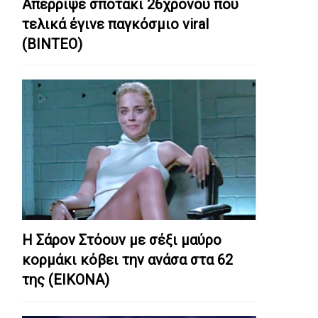
Απέρριψε σποτάκι 26χρονου που
τελικά έγινε παγκόσμιο viral
(ΒΙΝΤΕΟ)
Η Σάρον Στόουν με σέξι μαύρο
κορμάκι κόβει την ανάσα στα 62
της (ΕΙΚΟΝΑ)