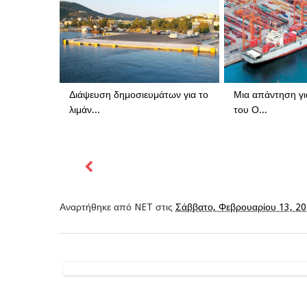
Διάψευση δημοσιευμάτων για το
Μια απάντηση γι
λιμάν...
του Ο...
Αναρτήθηκε από
NET
στις
Σάββατο, Φεβρουαρίου 13, 2