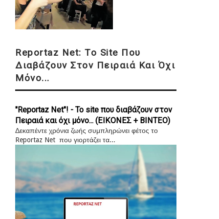
Reportaz Net: Το Site Που
Διαβάζουν Στον Πειραιά Και Όχι
Μόνο...
"Reportaz Net"! - Το site που διαβάζουν στον
Πειραιά και όχι μόνο... (ΕΙΚΟΝΕΣ + ΒΙΝΤΕΟ)
Δεκαπέντε χρόνια ζωής συμπληρώνει φέτος το
Reportaz Net που γιορτάζει τα...