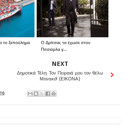
α το ξεπούλημα
Ο Δρίτσας τα έχωσε στον
Πιτσιόρλα γ...
NEXT
Δημοτικά Τέλη: Τον Πειραιά μου τον θέλω
Μονακό! (ΕΙΚΟΝΑ)
016