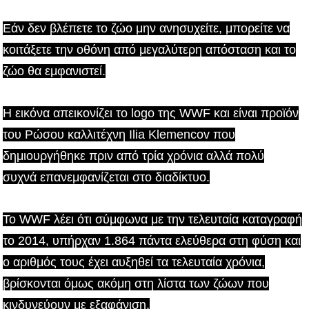
Εάν δεν βλέπετε το ζώο μην ανησυχείτε, μπορείτε να
κοιτάξετε την οθόνη από μεγαλύτερη απόσταση και το
ζώο θα εμφανιστεί.
Η εικόνα απεικονίζει το logo της WWF και είναι προϊόν
του Ρώσου καλλιτέχνη Ilia Klemencov που
δημιουργήθηκε πριν από τρία χρόνια αλλά πολύ
συχνά επανεμφανίζεται στο διαδίκτυο.
To WWF λέει ότι σύμφωνα με την τελευταία καταγραφή
το 2014, υπήρχαν 1.864 πάντα ελεύθερα στη φύση και
ο αριθμός τους έχει αυξηθεί τα τελευταία χρόνια,
βρίσκονται όμως ακόμη στη λίστα των ζώων που
κινδυνεύουν με εξαφάνιση.