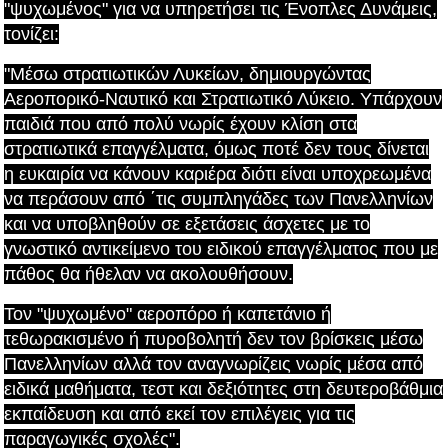
"ψυχωμένος" για να υπηρετήσει τις Ένοπλες Δυνάμεις,
τονίζει:
"Μέσω στρατιωτικών Λυκείων, δημιουργώντας
Αεροπορικό-Ναυτικό και Στρατιωτικό Λύκειο. Υπάρχουν
παιδιά που από πολύ νωρίς έχουν κλίση στα
στρατιωτικά επαγγέλματα, όμως ποτέ δεν τους δίνεται
η ευκαιρία να κάνουν καριέρα διότι είναι υποχρεωμένα
να περάσουν από ΄τις συμπληγάδες των Πανελληνίων
και να υποβληθούν σε εξετάσεις άσχετες με το
γνωστικό αντικείμενο του ειδικού επαγγέλματος που με
πάθος θα ήθελαν να ακολουθήσουν.
Τον "ψυχωμένο" αεροπόρο ή καπετάνιο ή
τεθωρακισμένο ή πυροβολητή δεν τον βρίσκεις μέσω
Πανελληνίων αλλά τον αναγνωρίζεις νωρίς μέσα από
ειδικά μαθήματα, τεστ και δεξιότητες στη δευτεροβάθμια
εκπαίδευση και από εκεί τον επιλέγεις για τις
παραγωγικές σχολές".