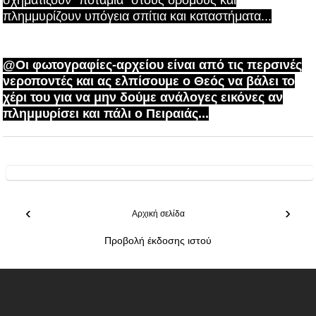
σχηματίζουν "ποτάμια" στους δρόμους και
πλημμυρίζουν υπόγεια σπίτια και καταστήματα...
@Οι φωτογραφίες-αρχείου είναι από τις περσινές
νεροποντές και ας ελπίσουμε ο Θεός να βάλει το
χέρι του για να μην δούμε ανάλογες εικόνες αν
πλημμυρίσει και πάλι ο Πειραιάς...
‹
›
Αρχική σελίδα
Προβολή έκδοσης ιστού