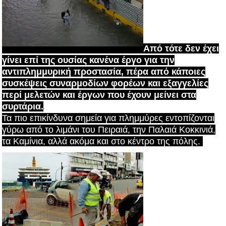
Από τότε δεν έχει
γίνει επί της ουσίας κανένα έργο για την
αντιπλημμυρική προστασία, πέρα από κάποιες
συσκέψεις συναρμοδίων φορέων και εξαγγελίες
περί μελετών και έργων που έχουν μείνει στα
συρτάρια.
Τα πιο επικίνδυνα σημεία για πλημμύρες εντοπίζονται
γύρω από το λιμάνι του Πειραιά, την Παλαιά Κοκκινιά,
τα Καμίνια, αλλά ακόμα και στο κέντρο της πόλης.