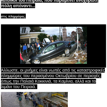
κάτοικοι του Πειραιά, που παραμένει ανοχύρωτη
πόλη απέναντι...
στις πλημμύρες.
Άλλωστε, οι μνήμες είναι νωπές από τις καταστροφικές
πλημμύρες του περασμένου Οκτωβρίου σε περιοχές,
όπως την Παλαιά Κοκκινιά, τα Καμίνια, αλλά και το
λιμάνι του Πειραιά.