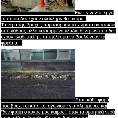
Εκεί, γίνονται έργα
τα οποία δεν έχουν ολοκληρωθεί ακόμα.
Τα νερά της βροχής παρασύρουν τα χώματα σκουπίδια
από κάδους αλλά και κομμένα κλαδιά δέντρων που δεν
έχουν κλαδευτεί, με αποτέλεσμα να βουλώνουν τα
φρεάτια.
Έτσι, κάθε φορά
που βρέχει οι κάτοικοι αγωνιούν για πλημμύρες και
"δεν φταίει ο κακός μας καιρός", όταν τα ορμητικά νερά