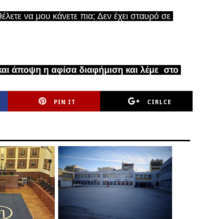
έλετε να μου κάνετε πια; Δεν έχει σταυρό σε 
ι άποψη η αφίσα διαφήμιση και λέμε  στο 
PIN IT
CIRLCE