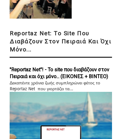
Reportaz Net: Το Site Που
Διαβάζουν Στον Πειραιά Και Όχι
Μόνο...
"Reportaz Net"! - Το site που διαβάζουν στον
Πειραιά και όχι μόνο... (ΕΙΚΟΝΕΣ + ΒΙΝΤΕΟ)
Δεκαπέντε χρόνια ζωής συμπληρώνει φέτος το
Reportaz Net που γιορτάζει τα...