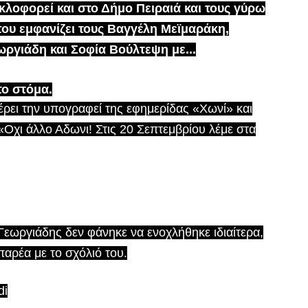
κλοφορεί και στο Δήμο Πειραιά και τους γύρω
ου εμφανίζει τους Βαγγέλη Μεϊμαράκη,
ργιάδη και Σοφία Βούλτεψη με...
το στόμα.
έρει την υπογραφεί της εφημερίδας «Χωνί» και
«Οχι άλλο Αδωνι! Στις 20 Σεπτεμβρίου λέμε στα
Γεωργιάδης δεν φάνηκε να ενοχλήθηκε ιδιαίτερα,
παρέα με το σχόλιό του.
di