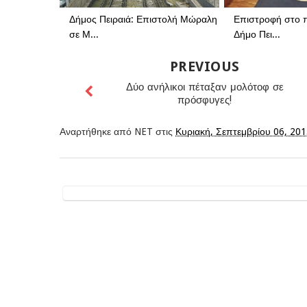
Δήμος Πειραιά: Επιστολή Μώραλη
Επιστροφή στο 
σε Μ...
Δήμο Πει...
PREVIOUS
Δύο ανήλικοι πέταξαν μολότοφ σε
πρόσφυγες!
Αναρτήθηκε από
NET
στις
Κυριακή, Σεπτεμβρίου 06, 20