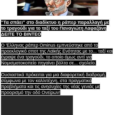
"Τα σπάει" στο διαδίκτυο η ράπερ παραλλαγή με
το τραγούδι για το ταξί του Παναγιώτη Λαφαζάνη
ΔΕΙΤΕ ΤΟ ΒΙΝΤΕΟ
Ο 'Ελληνας ράπερ Ominus εμπνεύστηκε από το
προεκλογικό σποτ της Λαϊκής Ενότητας με το... ταξί και
έγραψε ένα τραγούδι, το οποίο όμως αντί για
Νομισματοκοπείο πηγαίνει βόλτα σε... σχολείο.
Ουσιαστικά πρόκειται για μια διαφορετική διαδρομή,
σύμφωνα με τον καλλιτέχνη, στα πραγματικά
προβλήματα και τις ανησυχίες της νέας γενιάς με
προορισμό την οδό Ονείρων!