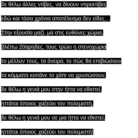
δε θέλω άλλες ντίβες, να δίνουν ντιρεκτίβες
εδώ και τόσα χρόνια αποτέλεσμα δεν είδες…
Στην εξουσία μαζί, μα στις ευθύνες χώρια,
βλέπω 20αρηδες, τους τρώει η στενοχώρια
το μέλλον τους, τα όνειρα, το πώς θα επιβιώσουν
τα κόμματα κοιτάνε το χάπι να χρυσώσουν,
δε θέλω η γενιά μου στην ήττα να εθιστεί,
ηττάται όποιος χαζεύει τον πολεμιστή,
δε θέλω η γενιά μου σε μια ήττα να εθιστεί,
ηττάται όποιος χαζεύει τον πολεμιστή!