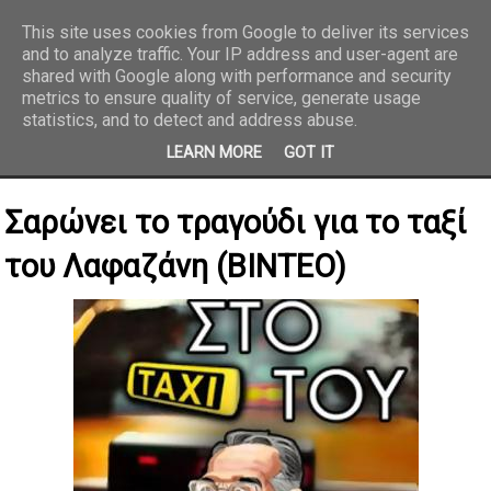
This site uses cookies from Google to deliver its services
and to analyze traffic. Your IP address and user-agent are
REPORTAZ NET
shared with Google along with performance and security
metrics to ensure quality of service, generate usage
statistics, and to detect and address abuse.
LEARN MORE
GOT IT
Σαρώνει το τραγούδι για το ταξί
του Λαφαζάνη (ΒΙΝΤΕΟ)