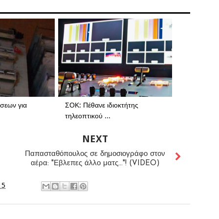
σεων για
ΣΟΚ: Πέθανε ιδιοκτήτης
τηλεοπτικού ...
NEXT
Παπασταθόπουλος σε δημοσιογράφο στον
αέρα: "Εβλεπες άλλο ματς..."! (VIDEO)
15