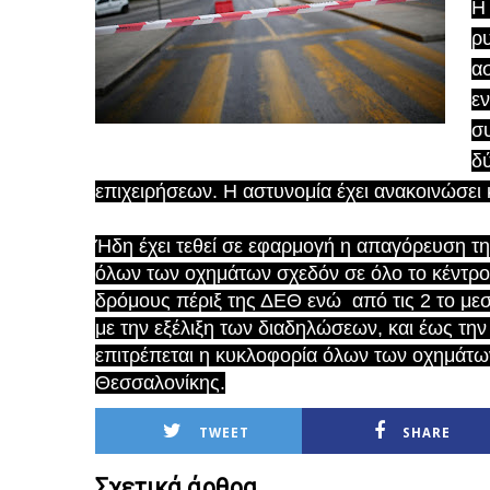
Η 
ρ
α
ε
σ
δύ
επιχειρήσεων. Η αστυνομία έχει ανακοινώσει 
Ήδη έχει τεθεί σε εφαρμογή η απαγόρευση τη
όλων των οχημάτων σχεδόν σε όλο το κέντρο
δρόμους πέριξ της ΔΕΘ ενώ από τις 2 το με
με την εξέλιξη των διαδηλώσεων, και έως τη
επιτρέπεται η κυκλοφορία όλων των οχημάτων
Θεσσαλονίκης.
TWEET
SHARE
Σχετικά άρθρα