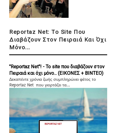
Reportaz Net: Το Site Που
Διαβάζουν Στον Πειραιά Και Όχι
Μόνο...
"Reportaz Net"! - Το site που διαβάζουν στον
Πειραιά και όχι μόνο... (ΕΙΚΟΝΕΣ + ΒΙΝΤΕΟ)
Δεκαπέντε χρόνια ζωής συμπληρώνει φέτος το
Reportaz Net που γιορτάζει τα...