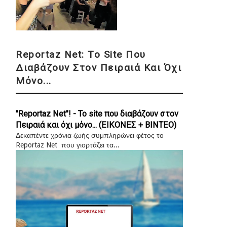
Reportaz Net: Το Site Που
Διαβάζουν Στον Πειραιά Και Όχι
Μόνο...
"Reportaz Net"! - Το site που διαβάζουν στον
Πειραιά και όχι μόνο... (ΕΙΚΟΝΕΣ + ΒΙΝΤΕΟ)
Δεκαπέντε χρόνια ζωής συμπληρώνει φέτος το
Reportaz Net που γιορτάζει τα...