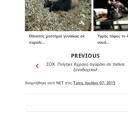
Θάνατος μυστήριο γυναίκας σε
Υγρός τάφος το Α
παραλί...
ναυά...
PREVIOUS
ΣΟΚ: Πνίγηκε 6χρονο αγοράκι σε πισίνα
ξενοδοχείου!
Αναρτήθηκε από
NET
στις
Τρίτη, Ιουλίου 07, 2015