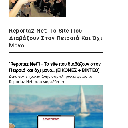
Reportaz Net: Το Site Που
Διαβάζουν Στον Πειραιά Και Όχι
Μόνο...
"Reportaz Net"! - Το site που διαβάζουν στον
Πειραιά και όχι μόνο... (ΕΙΚΟΝΕΣ + ΒΙΝΤΕΟ)
Δεκαπέντε χρόνια ζωής συμπληρώνει φέτος το
Reportaz Net που γιορτάζει τα...