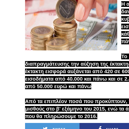
Η 
δα
κυβ
ει
κά
πά
Το 
διαπραγμάτευσης την αύξηση της έκτακτη
έκτακτη εισφορά αυξάνεται από 420 σε 60
εισοδήματα από 40.000 και πάνω και σε 2
από 50.000 ευρώ και πάνω
Από τα επιπλέον ποσά που προκύπτουν, τ
μισθούς στο β' εξάμηνο του 2015, ενώ τα 
που θα πληρώσουμε το 2016.