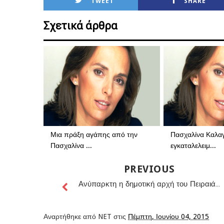
TWEET
SHARE
Σχετικά άρθρα
Μια πράξη αγάπης από την
Πασχαλίνα Καλαγ
Πασχαλίνα ...
εγκαταλελειμ...
PREVIOUS
Ανύπαρκτη η δημοτική αρχή του Πειραιά...
Αναρτήθηκε από
NET
στις
Πέμπτη, Ιουνίου 04, 2015