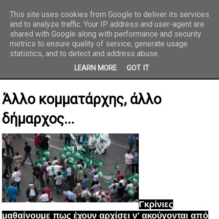
This site uses cookies from Google to deliver its services
and to analyze traffic. Your IP address and user-agent are
REPORTAZ NET
shared with Google along with performance and security
metrics to ensure quality of service, generate usage
statistics, and to detect and address abuse.
LEARN MORE
GOT IT
Άλλο κομματάρχης, άλλο
δήμαρχος...
Γκρίνιες
μαθαίνουμε πως έχουν αρχίσει ν' ακούγονται από