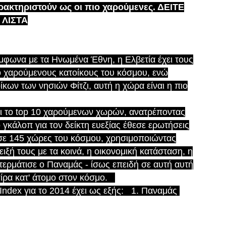
ρακτηριστούν ως οι πιο χαρούμενες. ΔΕΙΤΕ
 ΛΙΣΤΑ
μφωνα με τα Ηνωμένα Έθνη, η Ελβετία έχει τους
ο χαρούμενους κατοίκους του κόσμου, ενώ
ων των νησιών Φίτζι, αυτή η χώρα είναι η πιο
ει το top 10 χαρούμενων χωρών, ανατρέποντας
 γκάλοπ για τον δείκτη ευεξίας έθεσε ερωτήσεις
ε 145 χώρες του κόσμου, χρησιμοποιώντας
ξή τους με τα κοινά, η οικονομική κατάσταση, η
τερμάτισε ο Παναμάς - ίσως επειδή σε αυτή αυτή
πίρα κατ' άτομο στον κόσμο.
Index για το 2014 έχει ως εξής: 1. Παναμάς