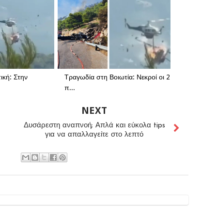
ική: Στην
Τραγωδία στη Βοιωτία: Νεκροί οι 2
π...
NEXT
Δυσάρεστη αναπνοή; Απλά και εύκολα tips
για να απαλλαγείτε στο λεπτό