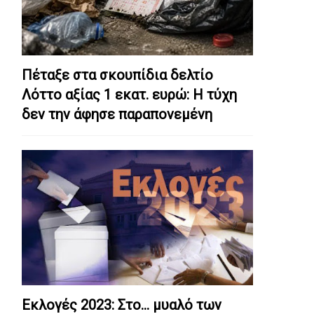
Πέταξε στα σκουπίδια δελτίο
Λόττο αξίας 1 εκατ. ευρώ: Η τύχη
δεν την άφησε παραπονεμένη
Εκλογές 2023: Στο… μυαλό των