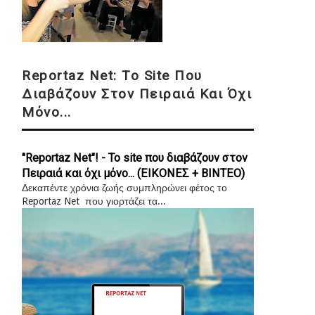
Reportaz Net: Το Site Που
Διαβάζουν Στον Πειραιά Και Όχι
Μόνο...
"Reportaz Net"! - Το site που διαβάζουν στον
Πειραιά και όχι μόνο... (ΕΙΚΟΝΕΣ + ΒΙΝΤΕΟ)
Δεκαπέντε χρόνια ζωής συμπληρώνει φέτος το
Reportaz Net που γιορτάζει τα...