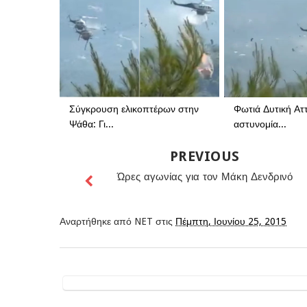
Σύγκρουση ελικοπτέρων στην
Φωτιά Δυτική Αττ
Ψάθα: Γι...
αστυνομία...
PREVIOUS
Ώρες αγωνίας για τον Μάκη Δενδρινό
Αναρτήθηκε από
NET
στις
Πέμπτη, Ιουνίου 25, 2015