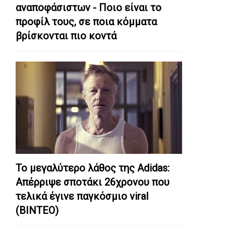
αναποφάσιστων - Ποιο είναι το
προφίλ τους, σε ποια κόμματα
βρίσκονται πιο κοντά
Το μεγαλύτερο λάθος της Adidas:
Απέρριψε σποτάκι 26χρονου που
τελικά έγινε παγκόσμιο viral
(ΒΙΝΤΕΟ)