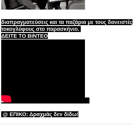
διαπραγματεύσεις και τα παζάρια με τους δανειστές
τοκογλύφους στο παρασκήνιο.
ΔΕΙΤΕ ΤΟ ΒΙΝΤΕΟ
@ ΕΠΙΚΟ: Δραχμάς δεν δίδω!