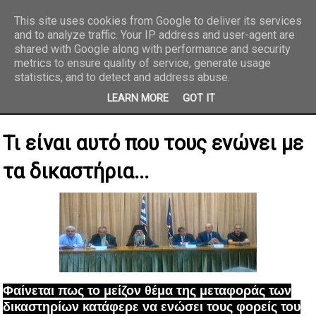
This site uses cookies from Google to deliver its services
and to analyze traffic. Your IP address and user-agent are
REPORTAZ NET
shared with Google along with performance and security
metrics to ensure quality of service, generate usage
statistics, and to detect and address abuse.
LEARN MORE
GOT IT
Τι είναι αυτό που τους ενώνει με
τα δικαστήρια...
Φαίνεται πως το μείζον θέμα της μεταφοράς των
δικαστηρίων κατάφερε να ενώσει τους φορείς του