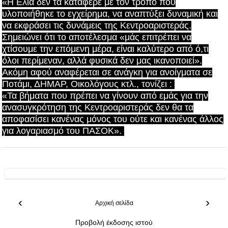
«Η Ελιά δεν τα κατάφερε με τον τρόπο που
υλοποιήθηκε το εγχείρημα, να αναπτύξει δυναμική και
να εκφράσει τις δυνάμεις της Κεντροαριστεράς.
Σημειώνει ότι το αποτέλεσμα «μάς επιτρέπει να
χτίσουμε την επόμενη μέρα, είναι καλύτερο από ό,τι
όλοι περίμεναν, αλλά φυσικά δεν μας ικανοποιεί».
Ακόμη αφού αναφέρεται σε ανάγκη για ανοίγματα σε
Ποτάμι, ΔΗΜΑΡ, Οικολόγους κτλ., τονίζει :
«Τα βήματα που πρέπει να γίνουν από εμάς για την
ανασυγκρότηση της Κεντροαριστεράς δεν θα τα
αποφασίσει κανένας μόνος του ούτε και κανένας άλλος
για λογαριασμό του ΠΑΣΟΚ».
‹
›
Αρχική σελίδα
Προβολή έκδοσης ιστού