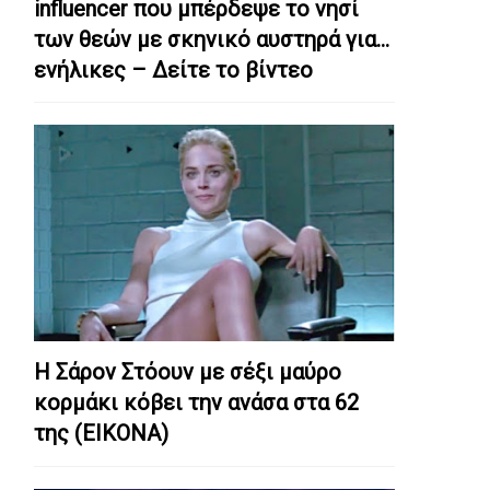
influencer που μπέρδεψε το νησί
των θεών με σκηνικό αυστηρά για…
ενήλικες – Δείτε το βίντεο
Η Σάρον Στόουν με σέξι μαύρο
κορμάκι κόβει την ανάσα στα 62
της (ΕΙΚΟΝΑ)