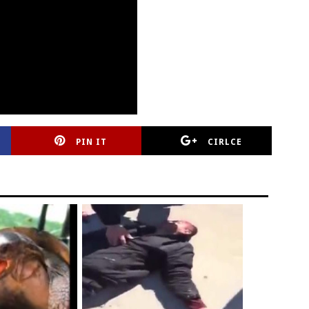
PIN IT
CIRLCE