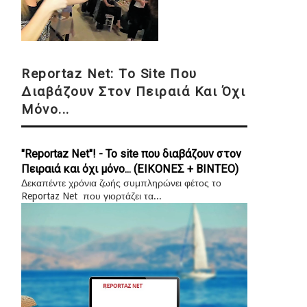
Reportaz Net: Το Site Που
Διαβάζουν Στον Πειραιά Και Όχι
Μόνο...
"Reportaz Net"! - Το site που διαβάζουν στον
Πειραιά και όχι μόνο... (ΕΙΚΟΝΕΣ + ΒΙΝΤΕΟ)
Δεκαπέντε χρόνια ζωής συμπληρώνει φέτος το
Reportaz Net που γιορτάζει τα...