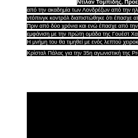
Ντίλαν Τομπίδης. Προε
από την ακαδημία των Λονδρέζων από την ηλι
ντόπινγκ κοντρόλ διαπιστώθηκε ότι έπασχε 
Πριν από δύο χρόνια και ενώ έπασχε από τη
εμφάνιση με την πρώτη ομάδα της Γουέστ Χ
Η μνήμη του θα τιμηθεί με ενός λεπτού χειρο
Κρίσταλ Πάλας για την 35η αγωνιστική της P