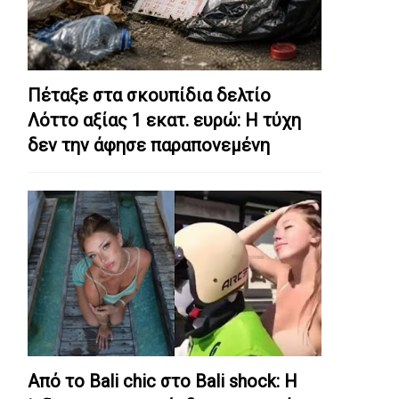
Πέταξε στα σκουπίδια δελτίο
Λόττο αξίας 1 εκατ. ευρώ: Η τύχη
δεν την άφησε παραπονεμένη
Από το Bali chic στο Bali shock: Η