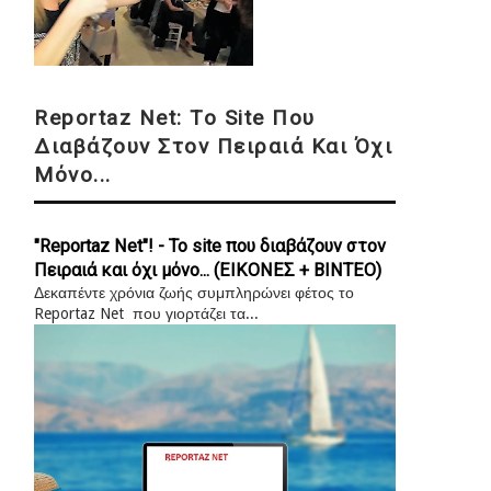
Reportaz Net: Το Site Που
Διαβάζουν Στον Πειραιά Και Όχι
Μόνο...
"Reportaz Net"! - Το site που διαβάζουν στον
Πειραιά και όχι μόνο... (ΕΙΚΟΝΕΣ + ΒΙΝΤΕΟ)
Δεκαπέντε χρόνια ζωής συμπληρώνει φέτος το
Reportaz Net που γιορτάζει τα...