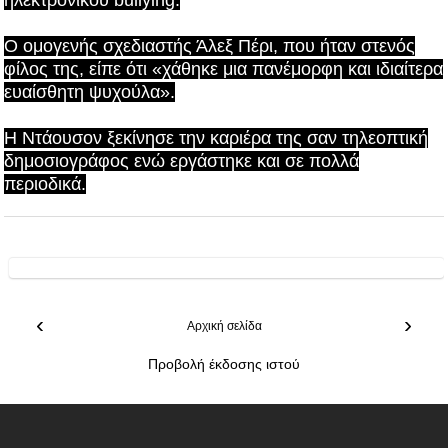
ηλεκτρονικού bullying.
Ο ομογενής σχεδιαστής Άλεξ Πέρι, που ήταν στενός
φίλος της, είπε ότι «χάθηκε μια πανέμορφη και ιδιαίτερα
ευαίσθητη ψυχούλα».
Η Ντάουσον ξεκίνησε την καριέρα της σαν τηλεοπτική
δημοσιογράφος ενώ εργάστηκε και σε πολλά
περιοδικά.
‹
›
Αρχική σελίδα
Προβολή έκδοσης ιστού