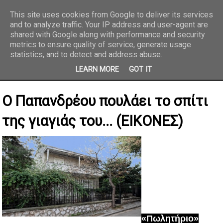
This site uses cookies from Google to deliver its services
and to analyze traffic. Your IP address and user-agent are
REPORTAZ NET
shared with Google along with performance and security
metrics to ensure quality of service, generate usage
statistics, and to detect and address abuse.
LEARN MORE
GOT IT
Ο Παπανδρέου πουλάει το σπίτι
της γιαγιάς του... (ΕΙΚΟΝΕΣ)
«Πωλητήριο»