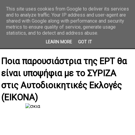
This site uses cookies from Google to deliver its services
and to analyze traffic. Your IP address and user-agent are
REPORTAZ NET
shared with Google along with performance and security
metrics to ensure quality of service, generate usage
statistics, and to detect and address abuse.
LEARN MORE
GOT IT
Ποια παρουσιάστρια της ΕΡΤ θα
είναι υποψήφια με το ΣΥΡΙΖΑ
στις Αυτοδιοικητικές Εκλογές
(ΕΙΚΟΝΑ)