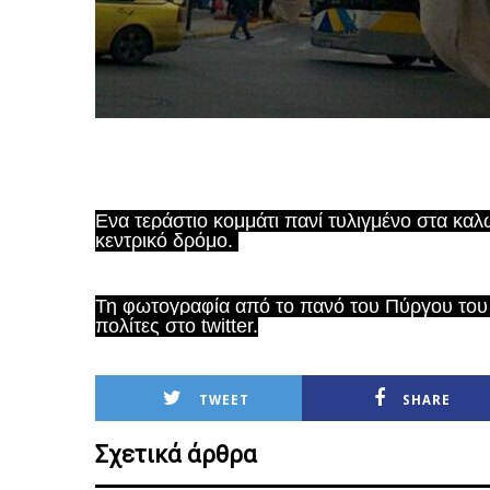
Ενα τεράστιο κομμάτι πανί τυλιγμένο στα κα
κεντρικό δρόμο.
Τη φωτογραφία από το πανό του Πύργου του 
πολίτες στο twitter.
TWEET
SHARE
Σχετικά άρθρα