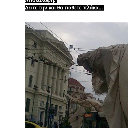
Αποκάλυψη.
Δείτε την και θα πάθετε πλάκα...