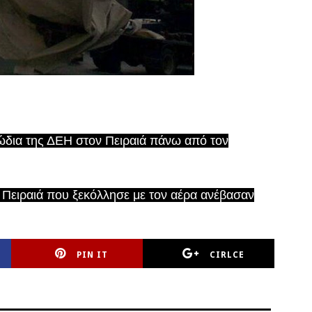
λώδια της ΔΕΗ στον Πειραιά πάνω από τον
Πειραιά που ξεκόλλησε με τον αέρα ανέβασαν
PIN IT
CIRLCE