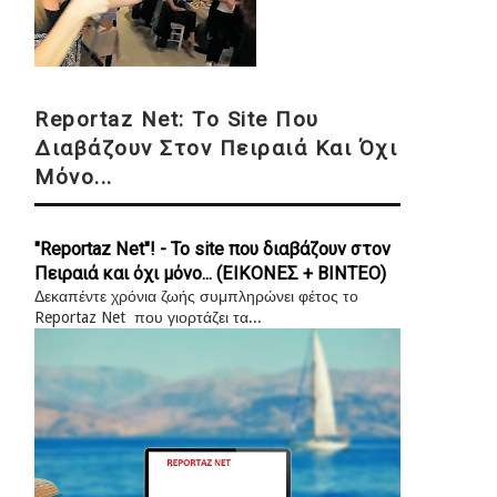
Reportaz Net: Το Site Που
Διαβάζουν Στον Πειραιά Και Όχι
Μόνο...
"Reportaz Net"! - Το site που διαβάζουν στον
Πειραιά και όχι μόνο... (ΕΙΚΟΝΕΣ + ΒΙΝΤΕΟ)
Δεκαπέντε χρόνια ζωής συμπληρώνει φέτος το
Reportaz Net που γιορτάζει τα...