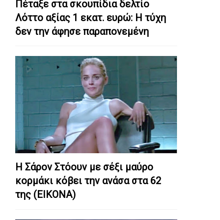
Πέταξε στα σκουπίδια δελτίο
Λόττο αξίας 1 εκατ. ευρώ: Η τύχη
δεν την άφησε παραπονεμένη
Η Σάρον Στόουν με σέξι μαύρο
κορμάκι κόβει την ανάσα στα 62
της (ΕΙΚΟΝΑ)