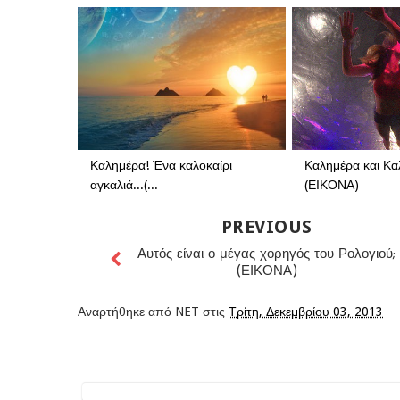
Καλημέρα! Ένα καλοκαίρι
Καλημέρα και Κ
αγκαλιά...(...
(ΕΙΚΟΝΑ)
PREVIOUS
Αυτός είναι ο μέγας χορηγός του Ρολογιού;
(ΕΙΚΟΝΑ)
Αναρτήθηκε από
NET
στις
Τρίτη, Δεκεμβρίου 03, 2013