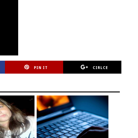
PIN IT
CIRLCE