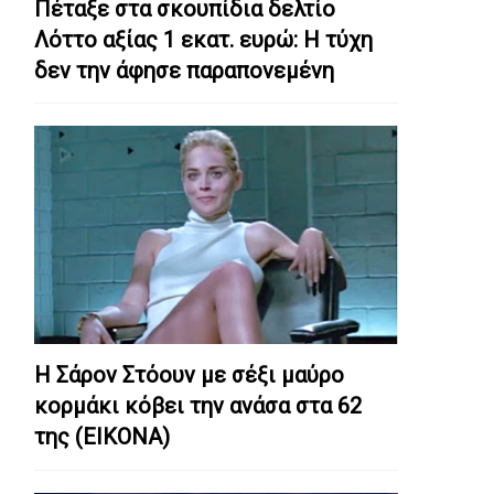
Πέταξε στα σκουπίδια δελτίο
Λόττο αξίας 1 εκατ. ευρώ: Η τύχη
δεν την άφησε παραπονεμένη
Η Σάρον Στόουν με σέξι μαύρο
κορμάκι κόβει την ανάσα στα 62
της (ΕΙΚΟΝΑ)