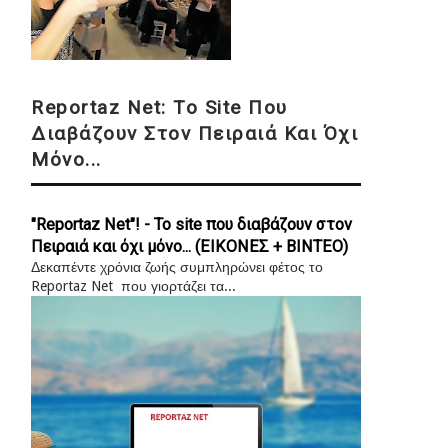
Reportaz Net: Το Site Που
Διαβάζουν Στον Πειραιά Και Όχι
Μόνο...
"Reportaz Net"! - Το site που διαβάζουν στον
Πειραιά και όχι μόνο... (ΕΙΚΟΝΕΣ + ΒΙΝΤΕΟ)
Δεκαπέντε χρόνια ζωής συμπληρώνει φέτος το
Reportaz Net που γιορτάζει τα...