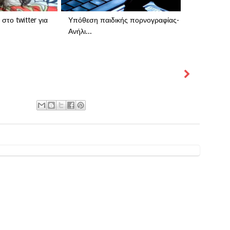
το twitter για
Υπόθεση παιδικής πορνογραφίας-
Ανήλι...