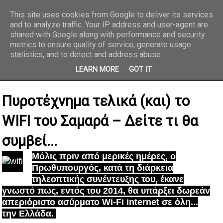
This site uses cookies from Google to deliver its services
and to analyze traffic. Your IP address and user-agent are
REPORTAZ NET
shared with Google along with performance and security
metrics to ensure quality of service, generate usage
statistics, and to detect and address abuse.
LEARN MORE
GOT IT
Πυροτέχνημα τελικά (και) το
WIFI του Σαμαρά – Δείτε τι θα
συμβεί...
Μόλις πριν από μερικές ημέρες, ο
Πρωθυπουργός, κατά τη διάρκεια
τηλεοπτικής συνέντευξης του, έκανε
γνωστό πως, εντός του 2014, θα υπάρξει δωρεάν
απεριόριστο ασύρματο Wi-Fi internet σε όλη...
την Ελλάδα.