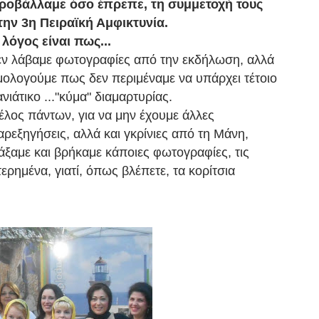
ροβάλλαμε όσο έπρεπε, τη συμμετοχή τους
την 3η Πειραϊκή Αμφικτυνία.
 λόγος είναι πως...
εν λάβαμε φωτογραφίες από την εκδήλωση,
αλλά
μολογούμε πως δεν περιμέναμε να υπάρχει τέτοιο
νιάτικο ..."κύμα" διαμαρτυρίας.
έλος πάντων, για να μην έχουμε άλλες
αρεξηγήσεις, αλλά και γκρίνιες από τη Μάνη,
άξαμε και βρήκαμε κάποιες φωτογραφίες, τις
ρημένα, γιατί, όπως βλέπετε, τα κορίτσια