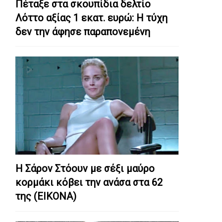
Πέταξε στα σκουπίδια δελτίο
Λόττο αξίας 1 εκατ. ευρώ: Η τύχη
δεν την άφησε παραπονεμένη
Η Σάρον Στόουν με σέξι μαύρο
κορμάκι κόβει την ανάσα στα 62
της (ΕΙΚΟΝΑ)