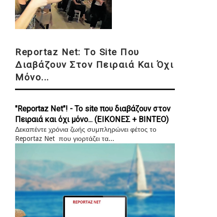
Reportaz Net: Το Site Που
Διαβάζουν Στον Πειραιά Και Όχι
Μόνο...
"Reportaz Net"! - Το site που διαβάζουν στον
Πειραιά και όχι μόνο... (ΕΙΚΟΝΕΣ + ΒΙΝΤΕΟ)
Δεκαπέντε χρόνια ζωής συμπληρώνει φέτος το
Reportaz Net που γιορτάζει τα...