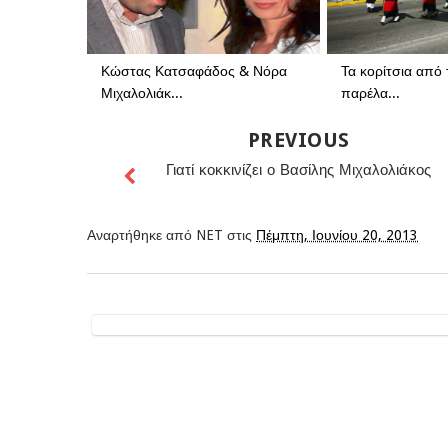
Κώστας Κατσαφάδος & Νόρα
Τα κορίτσια από
Μιχαλολιάκ...
παρέλα...
PREVIOUS
Γιατί κοκκινίζει ο Βασίλης Μιχαλολιάκος
Αναρτήθηκε από
NET
στις
Πέμπτη, Ιουνίου 20, 2013