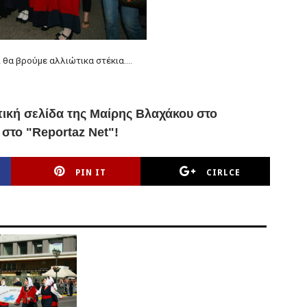
 θα βρούμε αλλιώτικα στέκια....
ική σελίδα της Μαίρης Βλαχάκου στο
 στο "Reportaz Net"!
PIN IT
CIRLCE