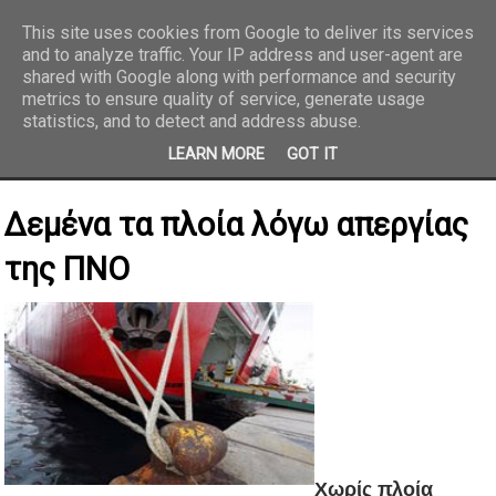
This site uses cookies from Google to deliver its services
and to analyze traffic. Your IP address and user-agent are
REPORTAZ NET
shared with Google along with performance and security
metrics to ensure quality of service, generate usage
statistics, and to detect and address abuse.
LEARN MORE
GOT IT
Δεμένα τα πλοία λόγω απεργίας
της ΠΝΟ
Χωρίς πλοία