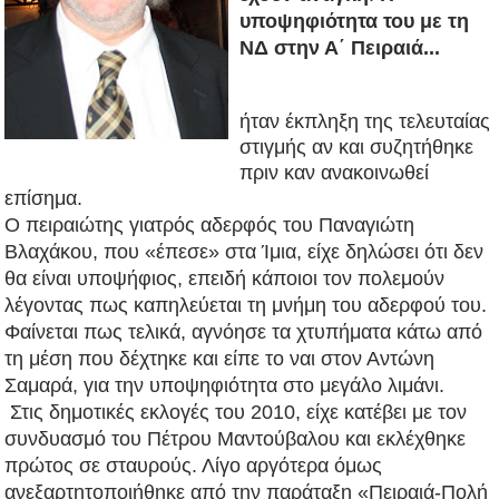
υποψηφιότητα του με τη
ΝΔ στην Α΄ Πειραιά...
ήταν έκπληξη της τελευταίας
στιγμής αν και συζητήθηκε
πριν καν ανακοινωθεί
επίσημα.
Ο πειραιώτης γιατρός
αδερφός του Παναγιώτη
Βλαχάκου, που «έπεσε» στα Ίμια, είχε δηλώσει ότι δεν
θα είναι υποψήφιος, επειδή κάποιοι τον πολεμούν
λέγοντας πως καπηλεύεται τη μνήμη του αδερφού του.
Φαίνεται πως τελικά, αγνόησε τα χτυπήματα κάτω από
τη μέση που δέχτηκε και είπε το ναι στον Αντώνη
Σαμαρά, για την υποψηφιότητα στο μεγάλο λιμάνι.
Στις δημοτικές εκλογές του 2010,
είχε κατέβει
με τον
συνδυασμό του Πέτρου Μαντούβαλου και εκλέχθηκε
πρώτος σε σταυρούς. Λίγο αργότερα όμως
ανεξαρτητοποιήθηκε από την παράταξη «Πειραιά-Πολή