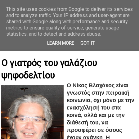
This site uses cookies from Google to deliver its services
and to analyze traffic. Your IP address and user-agent are
REPORTAZ NET
shared with Google along with performance and security
metrics to ensure quality of service, generate usage
statistics, and to detect and address abuse.
LEARN MORE
GOT IT
Ο γιατρός του γαλάζιου
ψηφοδελτίου
Ο Νίκος Βλαχάκος είναι
γνωστός στην πειραική
κοινωνία, όχι μόνο με την
ενασχόλησή του στα
κοινά, αλλά και με την
διάθεσή του, να
προσφέρει σε όσους
έχουν ανάγκη
.
Η