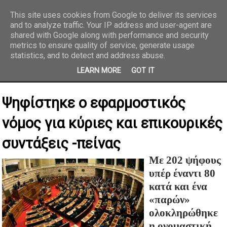
This site uses cookies from Google to deliver its services
and to analyze traffic. Your IP address and user-agent are
REPORTAZ NET
shared with Google along with performance and security
metrics to ensure quality of service, generate usage
statistics, and to detect and address abuse.
LEARN MORE
GOT IT
Ψηφίστηκε ο εφαρμοστικός
νόμος για κύριες και επικουρικές
συντάξεις -πείνας
Με 202 ψήφους
υπέρ έναντι 80
κατά και ένα
«παρών»
oλοκληρώθηκε
η ονομαστική