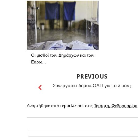
Οι μισθοί των Δημάρχων και των
Ευρω...
PREVIOUS
Συνεργασία δήμου-ΟΛΠ για το λιμάνι;
Αναρτήθηκε από
reportaz net
στις
Τετάρτη, Φεβρουαρίου