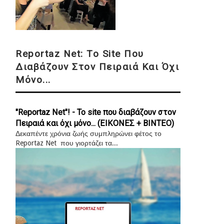
Reportaz Net: Το Site Που
Διαβάζουν Στον Πειραιά Και Όχι
Μόνο...
"Reportaz Net"! - Το site που διαβάζουν στον
Πειραιά και όχι μόνο... (ΕΙΚΟΝΕΣ + ΒΙΝΤΕΟ)
Δεκαπέντε χρόνια ζωής συμπληρώνει φέτος το
Reportaz Net που γιορτάζει τα...