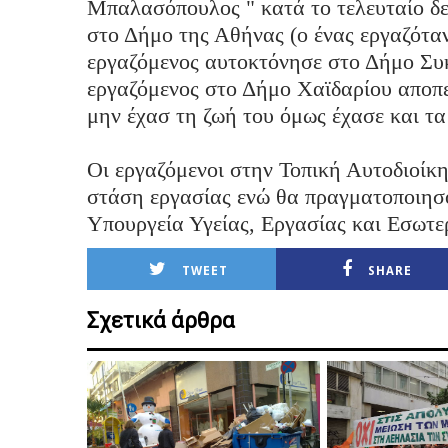
Μπαλασόπουλος " κατά το τελευταίο δ
στο Δήμο της Αθήνας (ο ένας εργαζόταν
εργαζόμενος αυτοκτόνησε στο Δήμο Συ
εργαζόμενος στο Δήμο Χαϊδαρίου αποπε
μην έχασ τη ζωή του όμως έχασε και τα
Οι εργαζόμενοι στην Τοπική Αυτοδιοί
στάση εργασίας ενώ θα πραγματοποιησ
Υπουργεία Υγείας, Εργασίας και Εσωτε
TWEET
SHARE
Σχετικά άρθρα