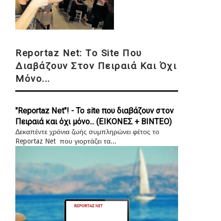
Reportaz Net: Το Site Που
Διαβάζουν Στον Πειραιά Και Όχι
Μόνο...
"Reportaz Net"! - Το site που διαβάζουν στον
Πειραιά και όχι μόνο... (ΕΙΚΟΝΕΣ + ΒΙΝΤΕΟ)
Δεκαπέντε χρόνια ζωής συμπληρώνει φέτος το
Reportaz Net που γιορτάζει τα...