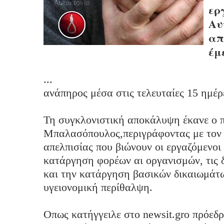
ερ
Αυ
απ
έμε
...
ανάπηρος μέσα στις τελευταίες 15 ημέρ
Τη συγκλονιστική αποκάλυψη έκανε o 
Μπαλασόπουλος,περιγράφοντας με τον 
απελπισίας που βιώνουν οι εργαζόμενοι
κατάργηση φορέων αι οργανισμών, τις δ
και την κατάργηση βασικών δικαιωμάτω
υγειονομική περίθαλψη.
Οπως κατήγγειλε στο newsit.gro πρόεδ