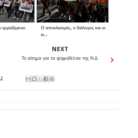
ι εργαζόμενοι
Ο αποκλεισμός, ο διάλογος και οι
κι...
NEXT
Το αίτημα για τα ψηφοδέλτια της Ν.Δ.
12