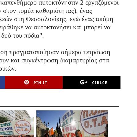
εκαπενθήμερο αυτοκτόνησαν 2 εργαζόμενοι
 στον τομέα καθαριότητας), ένας
κεών στη Θεσσαλονίκης, ενώ ένας ακόμη
ιράθηκε να αυτοκτονήσει και μπορεί να
 δυό του πόδια".
κηση πραγματοποίησαν σήμερα τετράωση
ουν και συγκέντρωση διαμαρτυρίας στα
ρικών.
PIN IT
CIRLCE