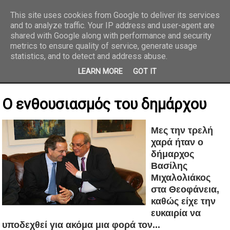
This site uses cookies from Google to deliver its services
and to analyze traffic. Your IP address and user-agent are
REPORTAZ NET
shared with Google along with performance and security
metrics to ensure quality of service, generate usage
statistics, and to detect and address abuse.
LEARN MORE
GOT IT
Ο ενθουσιασμός του δημάρχου
Μες την τρελή
χαρά ήταν ο
δήμαρχος
Βασίλης
Μιχαλολιάκος
στα Θεοφάνεια,
καθώς είχε την
ευκαιρία να
υποδεχθεί για ακόμα μια φορά τον...